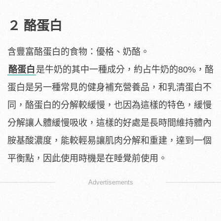
２ 酪蛋白
含豐富酪蛋白的食物：優格、奶酪。
酪蛋白
是牛奶的其中一種成分，約占牛奶的80%，酪
蛋白是另一種常見的健身補充營養品，和乳清蛋白不
同，酪蛋白的分解較緩慢，也因為這樣的特色，緩慢
分解讓人體緩慢吸收，這樣的好處是長時間維持體內
胺基酸濃度，能較輕易讓肌肉分解和重建，達到一個
平衡點，因此使用時機是在睡覺前使用。
Advertisements