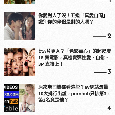
1
你愛對人了沒！五道「真愛自問」
識別你的伴侶是對的人嗎？
2
比A片更Ａ？「色慾薰心」的超尺度
18 禁電影，真槍實彈性愛、自慰、
3P 直接上！
3
原來老司機都看這些？av網站流量
10大排行出爐，pornhub只排第3，
第1名竟是他？
4