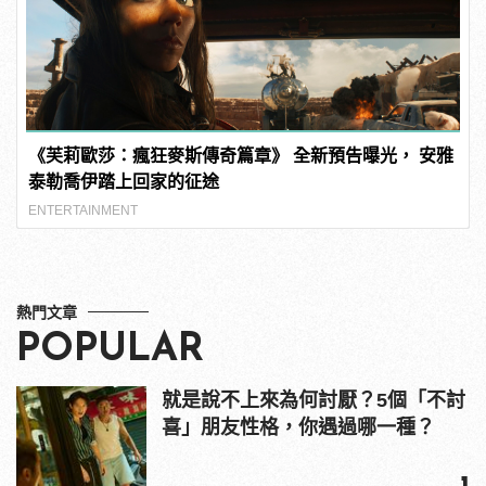
《芙莉歐莎：瘋狂麥斯傳奇篇章》 全新預告曝光， 安雅
泰勒喬伊踏上回家的征途
ENTERTAINMENT
熱門文章
POPULAR
就是說不上來為何討厭？5個「不討
喜」朋友性格，你遇過哪一種？