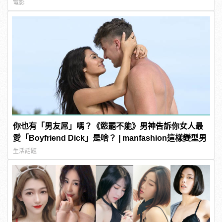
電影
你也有「男友屌」嗎？《慾罷不能》男神告訴你女人最
愛「Boyfriend Dick」是啥？ | manfashion這樣變型男
生活話題