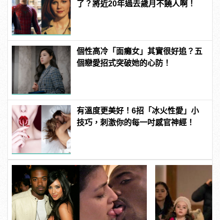
了？將近20年過去歲月不饒人啊！
個性高冷「面癱女」其實很好追？五
個戀愛招式突破她的心防！
有溫度更美好！6招「冰火性愛」小
技巧，刺激你的每一吋感官神經！