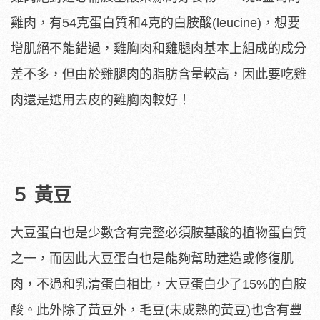
雞肉，有54克蛋白質和4克的白胺酸(leucine)，想要
增肌絕不能錯過，雞胸肉和雞腿肉基本上組成的成分
差不多，但由於雞腿肉的脂肪含量較高，因此要吃雞
肉還是選用去皮的雞胸肉較好！
５ 黃豆
大豆蛋白也是少數含有完整必須胺基酸的植物蛋白質
之一，而因此大豆蛋白也是能夠幫助建造或修復肌
肉，不過和乳清蛋白相比，大豆蛋白少了15%的白胺
酸。此外除了黃豆外，毛豆(未成熟的黃豆)也含有豐