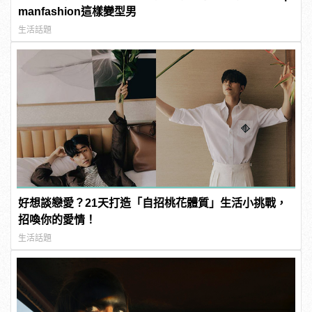
manfashion這樣變型男
生活話題
好想談戀愛？21天打造「自招桃花體質」生活小挑戰，
招喚你的愛情！
生活話題