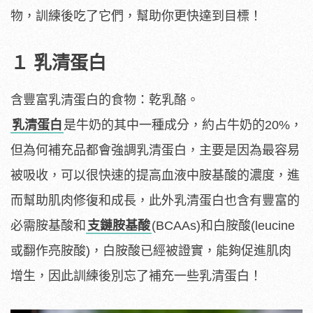
物，訓練後吃了它們，幫助你更快達到目標！
１ 乳清蛋白
含豐富乳清蛋白的食物：乾乳酪。
乳清蛋白
是牛奶的其中一種成分，約占牛奶的20%，
但為何補充品都會強調乳清蛋白，主要是因為最容易
被吸收，可以很快速的提高血液中胺基酸的濃度，進
而幫助肌肉修復和成長，此外乳清蛋白也含有豐富的
必需胺基酸和
支鏈胺基酸
(BCAAs)和白胺酸(leucine
或翻作亮胺酸)，白胺酸已經被證實，能夠促進肌肉
增生，因此訓練後別忘了補充一些乳清蛋白！