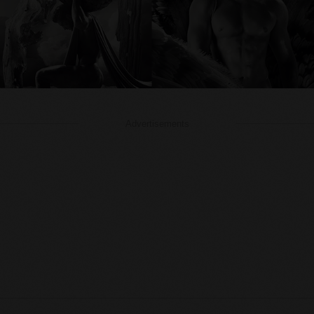
Advertisements