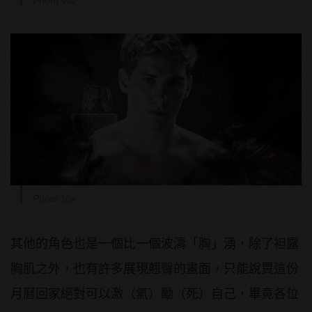
Photo Via
Photo Via
其他的角色也是一個比一個波濤「胸」湧，除了袒露
胸肌之外，也有許多展現翹臀的畫面，只能說買這份
月曆回家絕對可以激（氣）勵（死）自己，畢竟各位