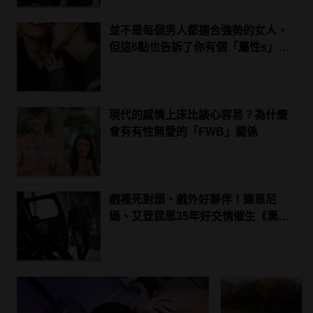
並不是每個男人都適合強勢的女人，
但這6點也告訴了你有個「屬性s」的
女友有多棒！
現代的感情上床比談心容易？為什麼
會有有性無愛的「FWB」關係
戲裡死對頭、戲外好夥伴！連恩尼
遜、艾登昆恩35年好交情催生《黑光
行動》！ | manfashion這樣變型男