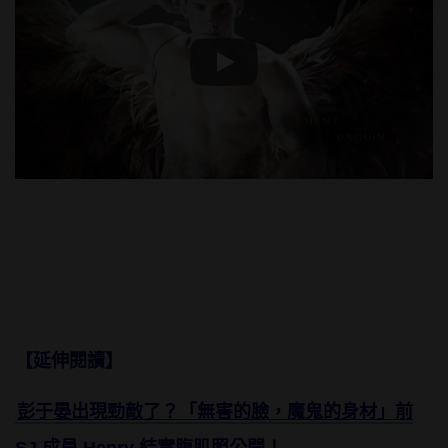
Play
【延伸閱讀】
彭于晏出現勁敵了？「無害的臉，魔鬼的身材」前