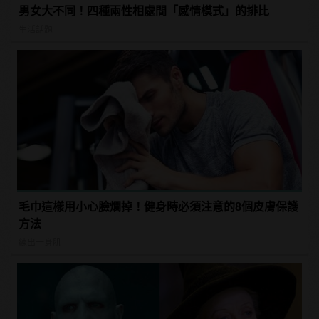
男女大不同！四種兩性相處間「感情模式」的排比
生活話題
毛巾這樣用小心臉爛掉！健身時必須注意的8個皮膚保護
方法
練出一身肌