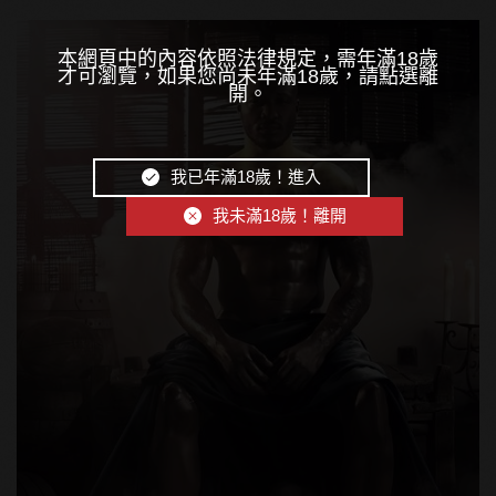
本網頁中的內容依照法律規定，需年滿18歲
才可瀏覽，如果您尚未年滿18歲，請點選離
開。
我已年滿18歲！進入
我未滿18歲！離開