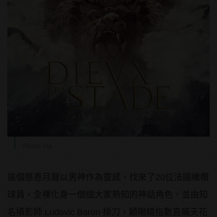
Photo Via
這個慈善月曆以男神作為靈感，找來了20位法國橄欖
球員，全裸化身一個個大家熟知的神話角色，並由知
名攝影師 Ludovic Baron 操刀，顧眼睛指數直飆天花