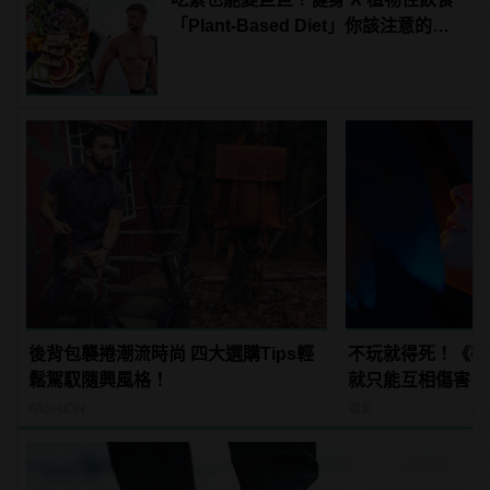
「Plant-Based Diet」你該注意的4
件事
後背包襲捲潮流時尚 四大選購Tips輕
不玩就得死！《密
鬆駕馭隨興風格！
就只能互相傷害！
FASHION
電影