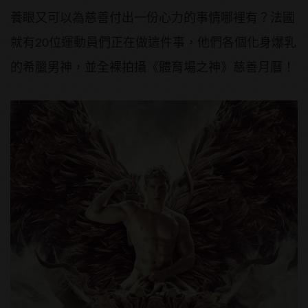
養眼又可以為慈善付出一份心力的事情哪裡有？法國
就有20位運動員們正在做這件事，他們各個化身爆乳
的希臘男神，並全裸拍攝《體育場之神》慈善月曆！