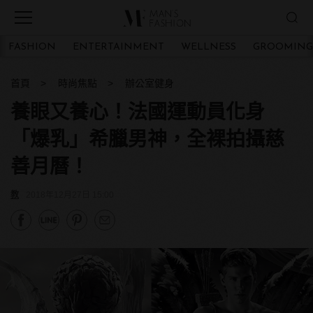
FASHION
ENTERTAINMENT
WELLNESS
GROOMING
首頁
時尚焦點
辦公室健身
養眼又養心！法國運動員化身
「爆乳」希臘男神，全裸拍攝慈
善月曆！
教
2018年12月27日 15:00