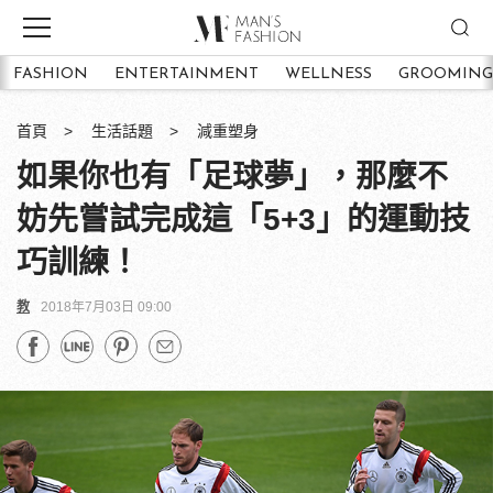
FASHION
ENTERTAINMENT
WELLNESS
GROOMING
首頁
生活話題
減重塑身
如果你也有「足球夢」，那麼不
妨先嘗試完成這「5+3」的運動技
巧訓練！
教
2018年7月03日 09:00