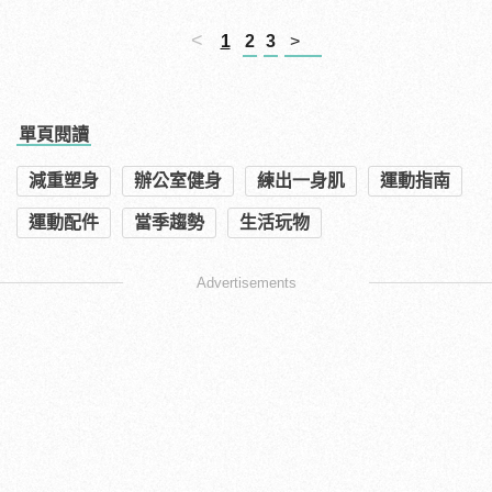
<
1
2
3
>
單頁閱讀
減重塑身
辦公室健身
練出一身肌
運動指南
運動配件
當季趨勢
生活玩物
Advertisements