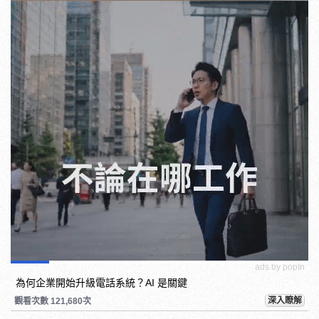
ads by popIn
為何企業開始升級電話系統？AI 是關鍵
深入瞭解
觀看次數 121,680次