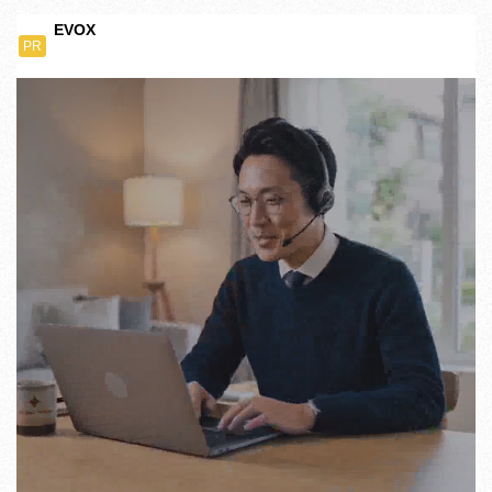
EVOX
PR