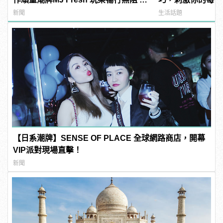
manfashion這樣變型男
新聞
生活話題
【日系潮牌】SENSE OF PLACE 全球網路商店，開幕
VIP派對現場直擊！
新聞