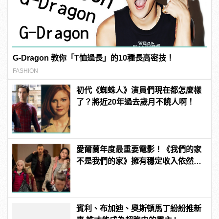
G-Dragon 教你「T恤過長」的10種長高密技！
FASHION
初代《蜘蛛人》演員們現在都怎麼樣
了？將近20年過去歲月不饒人啊！
愛爾蘭年度最重要電影！《我們的家
不是我們的家》擁有穩定收入依然無
家可歸！
賓利、布加迪、奧斯頓馬丁紛紛推新