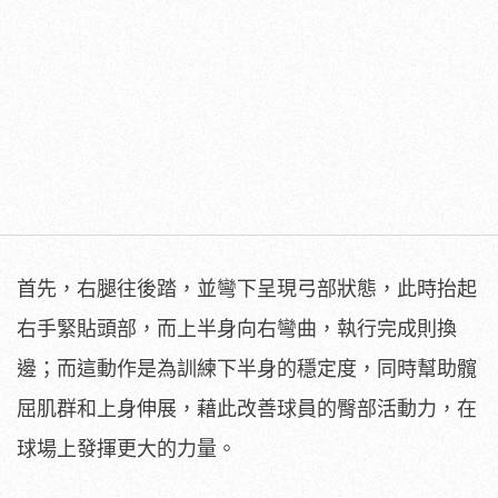
首先，右腿往後踏，並彎下呈現弓部狀態，此時抬起
右手緊貼頭部，而上半身向右彎曲，執行完成則換
邊；而這動作是為訓練下半身的穩定度，同時幫助髖
屈肌群和上身伸展，藉此改善球員的臀部活動力，在
球場上發揮更大的力量。