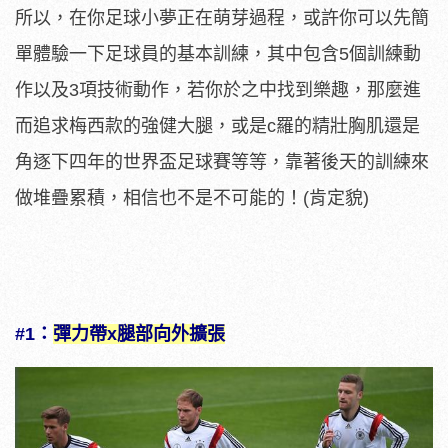
所以，在你足球小夢正在萌芽過程，或許你可以先簡
單體驗一下足球員的基本訓練，其中包含5個訓練動
作以及3項技術動作，若你於之中找到樂趣，那麼進
而追求梅西款的強健大腿，或是c羅的精壯胸肌還是
角逐下四年的世界盃足球賽等等，靠著後天的訓練來
做堆疊累積，相信也不是不可能的！(肯定貌)
#1：
彈力帶x腿部向外擴張