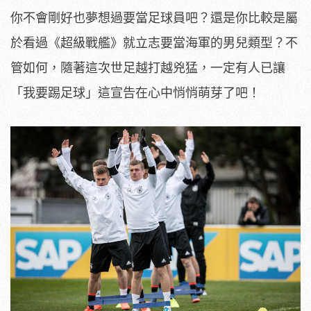
你不會剛好也夢想過要當足球員吧？還是你比較是屬
於看過《超級戰艦》就立志要當海軍的男兒類型？不
管如何，隨著這次世足越打越兇猛，一定有人已讓
「我要踢足球」這宣告在心中悄悄萌芽了吧！