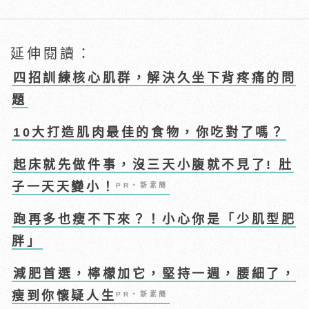
延伸閱讀：
四招訓練核心肌群，解決久坐下背疼痛的問
題
10大打造肌肉最佳的食物，你吃對了嗎？
起床就先做件事，沒三天小腹就不見了! 肚
子一天天變小！
PR・新素簡
跑再多也瘦不下來？！小心你是「少肌型肥
胖」
減肥首選，檸檬加它，堅持一週，腰細了，
瘦到你懷疑人生
PR・新素簡