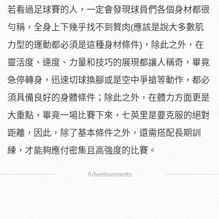
若看過足球賽的人，一定會發現球員們各個身材都很
勻稱，全身上下幾乎找不到贅肉(應該是說大多數肌
力型的運動都必須是這種身材條件)，除此之外，在
靈活度、速度、力量和技巧的展現都讓人稱奇，畢竟
急停轉身，迅速切球換腳或是空中爭搶等動作，都必
須具備良好的身體條件；除此之外，在體力方面更是
大重點，畢竟一場比賽下來，七英里是要克服的絕對
距離，因此，除了基本條件之外，還需搭配長期訓
練，才能夠應付密集且高強度的比賽。
Advertisements