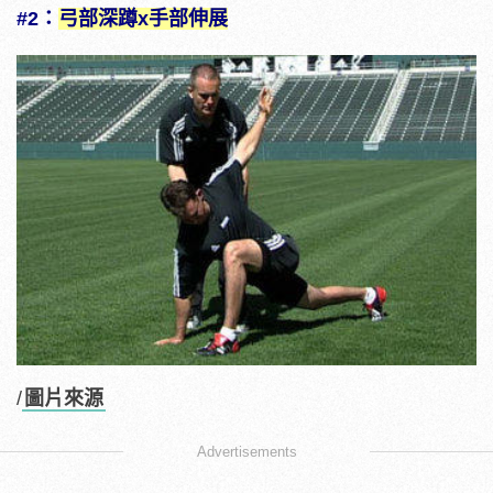
#2：
弓部深蹲x手部伸展
/
圖片來源
Advertisements