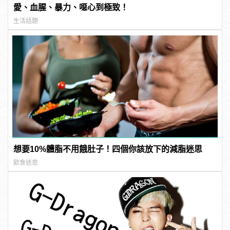
愛、血腥、暴力、噁心到極致！
生活話題
想要10%體脂不用餓肚子！四個你該放下的減脂迷思
飲食迷思