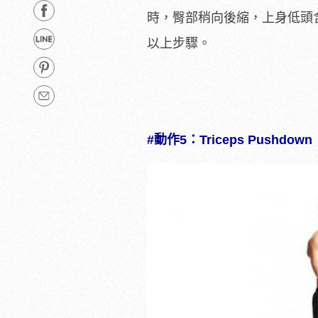
時，臀部稍向後縮，上身低頭
以上步驟。
#動作5：Triceps Pushdown