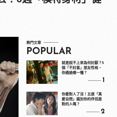
熱門文章
POPULAR
就是說不上來為何討厭？5
個「不討喜」朋友性格，
你遇過哪一種？
1
你愛對人了沒！五道「真
愛自問」識別你的伴侶是
對的人嗎？
2