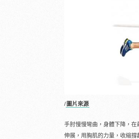
/
圖片來源
手肘慢慢彎曲，身體下降，在
伸展，用胸肌的力量，收縮撐