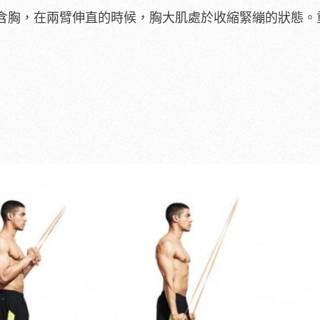
含胸，在兩臂伸直的時候，胸大肌處於收縮緊繃的狀態。