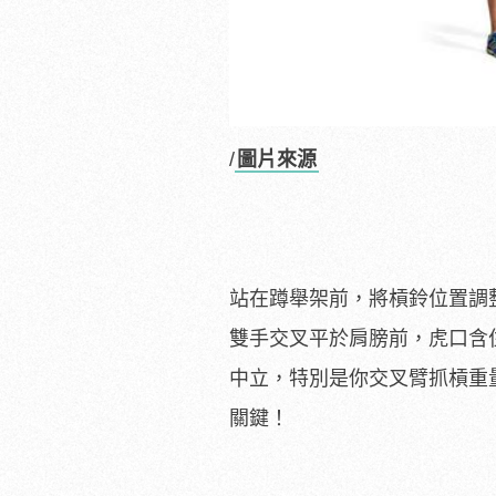
/
圖片來源
站在蹲舉架前，將槓鈴位置調
雙手交叉平於肩膀前，虎口含
中立，特別是你交叉臂抓槓重
關鍵！