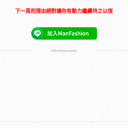
下一頁的理由絕對讓你有動力繼續持之以恆
Advertisements