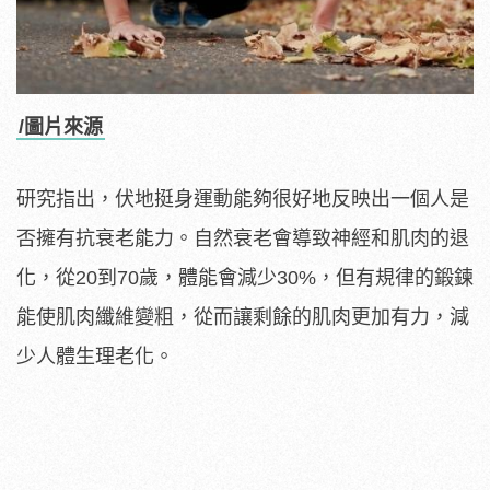
/圖片來源
研究指出，伏地挺身運動能夠很好地反映出一個人是
否擁有抗衰老能力。自然衰老會導致神經和肌肉的退
化，從20到70歲，體能會減少30%，但有規律的鍛鍊
能使肌肉纖維變粗，從而讓剩餘的肌肉更加有力，減
少人體生理老化。