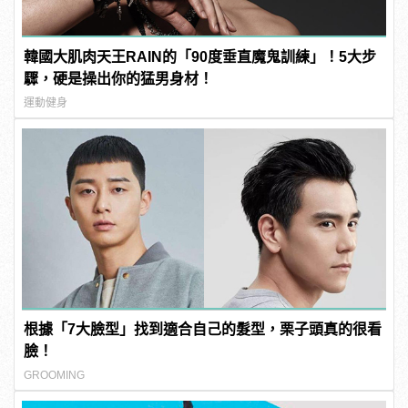
韓國大肌肉天王RAIN的「90度垂直魔鬼訓練」！5大步
驟，硬是操出你的猛男身材！
運動健身
根據「7大臉型」找到適合自己的髮型，栗子頭真的很看
臉！
GROOMING