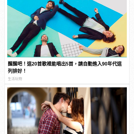
醒醒吧！這20首歌裡能唱出5首，請自動進入90年代這
列排好！
生活玩物