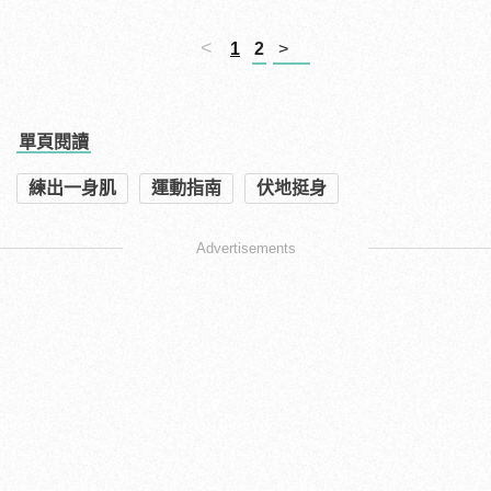
<
1
2
>
單頁閱讀
練出一身肌
運動指南
伏地挺身
Advertisements