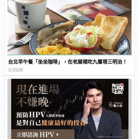
台北早午餐「坐坐咖啡」，在老屋裡吃九層塔三明治！
生活話題