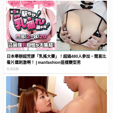
日本舉辦超荒謬「乳搖大賽」！超過480人參加，簡直比
看片還刺激啊！ | manfashion這樣變型男
生活話題