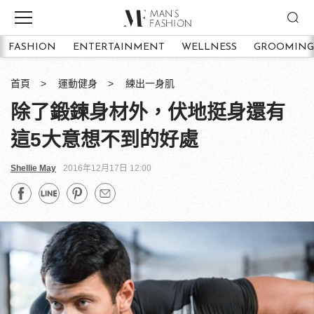
FASHION
ENTERTAINMENT
WELLNESS
GROOMING
首頁
運動健身
練出一身肌
除了鍛鍊身材外，伏地挺身還有
這5大意想不到的好處
Shellie May
2016年12月17日 12:00