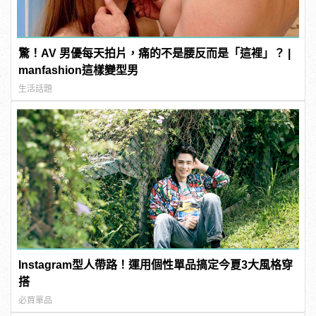
驚！AV 男優每天拍片，痛的不是腰反而是「這裡」？ |
manfashion這樣變型男
生活話題
Instagram型人帶路！運用個性單品搞定今夏3大風格穿
搭
必買單品