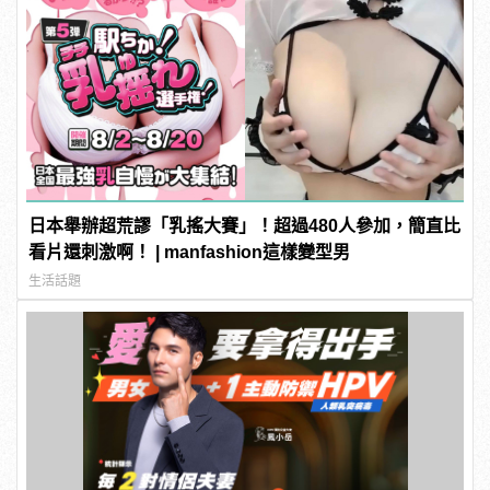
日本舉辦超荒謬「乳搖大賽」！超過480人參加，簡直比
看片還刺激啊！ | manfashion這樣變型男
生活話題