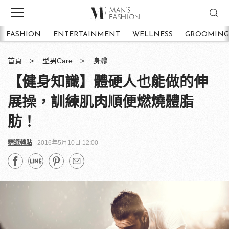
FASHION
ENTERTAINMENT
WELLNESS
GROOMING
首頁
型男Care
身體
【健身知識】體硬人也能做的伸
展操，訓練肌肉順便燃燒體脂
肪！
精選轉貼
2016年5月10日 12:00