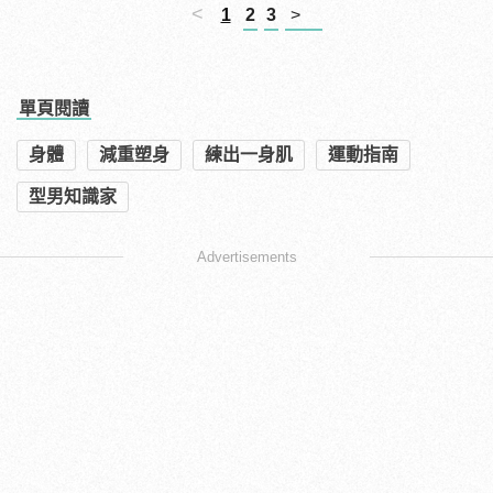
<
1
2
3
>
單頁閱讀
身體
減重塑身
練出一身肌
運動指南
型男知識家
Advertisements