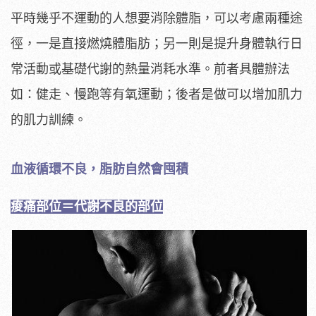
平時幾乎不運動的人想要消除體脂，可以考慮兩種途
徑，一是直接燃燒體脂肪；另一則是提升身體執行日
常活動或基礎代謝的熱量消耗水準。前者具體辦法
如：健走、慢跑等有氧運動；後者是做可以增加肌力
的肌力訓練。
血液循環不良，脂肪自然會囤積
痠痛部位＝代謝不良的部位