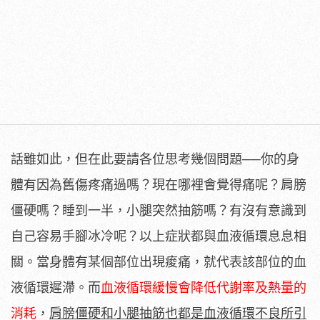
話雖如此，但在此要請各位思考幾個問題──你的身
體有因為舊傷疼痛過嗎？現在哪裡會覺得痛呢？肩膀
僵硬嗎？睡到一半，小腿突然抽筋嗎？有沒有意識到
自己容易手腳冰冷呢？以上症狀都與血液循環息息相
關。當身體有某個部位出現痠痛，就代表該部位的血
液循環遲滯。而
血液循環緩慢會降低代謝率及熱量的
消耗
，
肩膀僵硬和小腿抽筋也都是血液循環不良所引