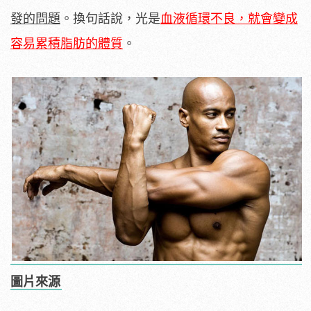
發的問題
。換句話說，光是
血液循環不良，就會變成
容易累積脂肪的體質
。
圖片來源