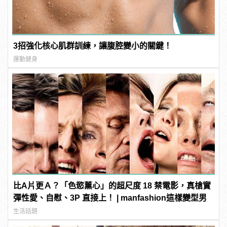
3招強化核心肌群訓練，讓腹腔變小的關鍵！
運動健身
比A片更Ａ？「色慾薰心」的超尺度 18 禁電影，真槍實
彈性愛、自慰、3P 直接上！ | manfashion這樣變型男
生活話題