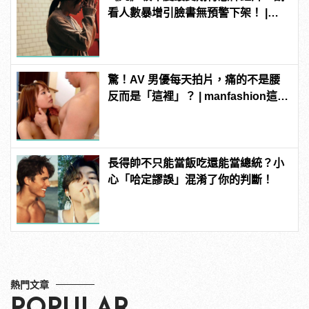
看人數暴增引臉書無預警下架！ |
manfashion這樣變型男
驚！AV 男優每天拍片，痛的不是腰
反而是「這裡」？ | manfashion這樣
變型男
長得帥不只能當飯吃還能當總統？小
心「哈定謬誤」混淆了你的判斷！
熱門文章
POPULAR