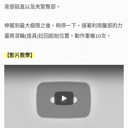
背部挺直以及夾緊臀部。
伸展到最大極限之後，稍停一下，接著利用腹部的力
量將滾輪(道具)拉回起始位置。動作重複10次。
【影片教學】
Play