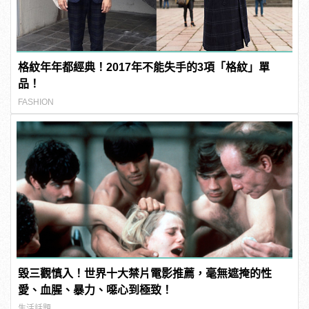
格紋年年都經典！2017年不能失手的3項「格紋」單
品！
FASHION
毀三觀慎入！世界十大禁片電影推薦，毫無遮掩的性
愛、血腥、暴力、噁心到極致！
生活話題