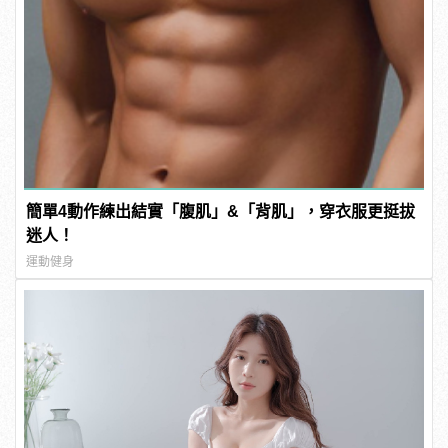
簡單4動作練出結實「腹肌」&「背肌」，穿衣服更挺拔
迷人！
運動健身