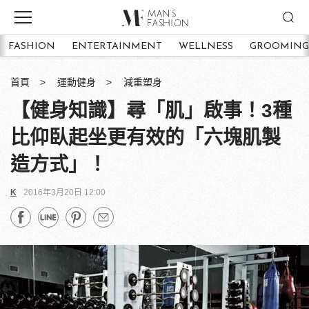
FASHION
ENTERTAINMENT
WELLNESS
GROOMING
首頁
運動健身
減重塑身
【健身知識】尋「肌」啟事！3種
比仰臥起坐更有效的「六塊肌製
造方式」！
K
2016年3月20日 12:00