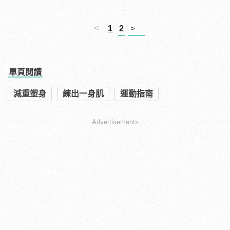
<
1
2
>
單頁閱讀
減重塑身
練出一身肌
運動指南
Advertisements