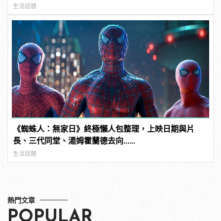
生活話題
《蜘蛛人：無家日》終極懶人包整理，上映日期與片
長、三代同堂、湯姆霍蘭德去向......
生活話題
熱門文章
POPULAR