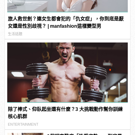
旅人救世劍？連女生都會犯的「仇女症」，你到底是厭
女還是性別歧視？ | manfashion這樣變型男
生活話題
除了棒式、仰臥起坐還有什麼？3 大挑戰動作幫你訓練
核心肌群
ENTERTAINMENT