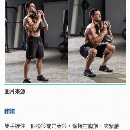
圖片來源
作法
雙手握住一個啞鈴或是壺鈴，保持在胸前，夾緊腋