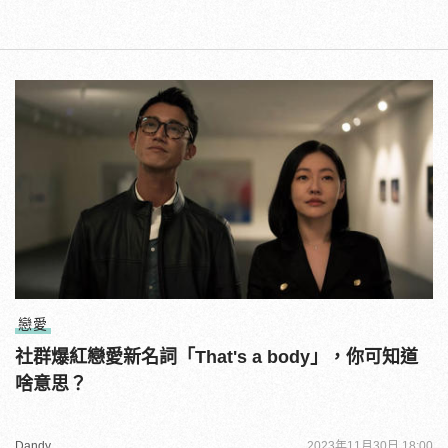
戀愛
社群爆紅戀愛新名詞「That's a body」，你可知道
啥意思？
Dandy
2023年11月30日 18:00