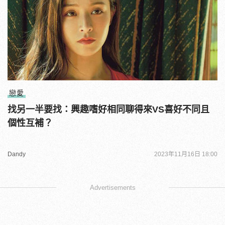
戀愛
找另一半要找：興趣嗜好相同聊得來VS喜好不同且
個性互補？
Dandy
2023年11月16日 18:00
Advertisements