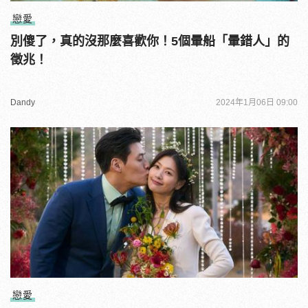
戀愛
別傻了，真的沒那麼喜歡你！5個暈船「暈錯人」的
徵兆！
Dandy
2024年1月06日 09:00
戀愛