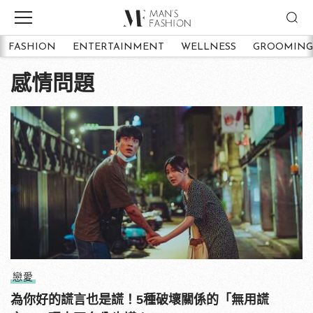
FASHION
ENTERTAINMENT
WELLNESS
GROOMING
感情問題
戀愛
為你好的謊言也是謊！5種破壞關係的「無用謊