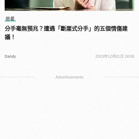
戀愛
分手毫無預兆？遭遇「斷崖式分手」的五個情傷建
議！
Dandy
2023年12月01日 18:00
Advertisements