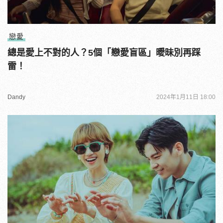
戀愛
總是愛上不對的人？5個「戀愛盲區」曖昧別再踩
雷！
Dandy
2024年1月11日 18:00