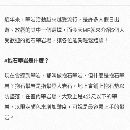
近年來，攀岩活動越來越受流行，是許多人假日出
遊、放鬆的其中一個選擇，而今天MF就來介紹5個大
受歡迎的抱石攀岩場，讓各位能夠輕鬆體驗！
#抱石攀岩是什麼？
現在會聽到攀岩，都叫做抱石攀岩，但什麼是抱石攀
岩？抱石攀岩是指攀登大岩石，地上會鋪上抱石墊以
防墜落，在室內攀岩場，大致上是4公尺以下的攀
岩，以限定顏色來增加難度，可說是最容易上手的攀
岩。