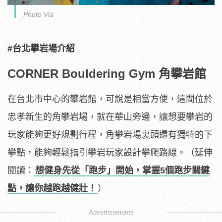
Photo Via
#台北攀岩場介紹
CORNER Bouldering Gym 角攀岩館
在台北市中心的攀岩館，可說是相當方便，這間位於
忠孝新生的角攀岩場，就在華山旁邊，讓想要攀岩的
玩家能夠更好規劃行程，角攀岩場裏頭還有獨特的下
攀點，能夠輕鬆指引攀岩玩家設計攀爬路線。（延伸
閱讀：
想健身先從「跑步」開始，掌握5個跑步關鍵
點，讓你越跑越健壯！
）
Advertisements