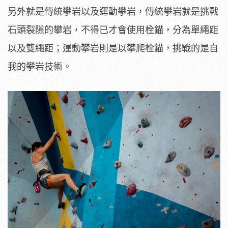
另外就是傳統攀岩以及運動攀岩，傳統攀岩就是挑戰
石頭裂隙的攀岩，不得已才會使用栓錨，分為單繩距
以及雙繩距；運動攀岩則是以攀爬栓錨，挑戰的是自
我的攀岩技術。