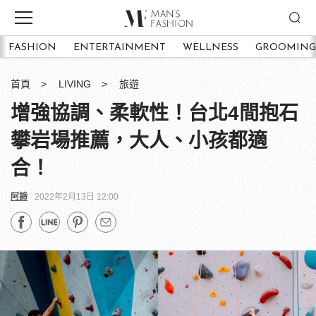
FASHION
ENTERTAINMENT
WELLNESS
GROOMING
首頁
LIVING
旅遊
增強協調、柔軟性！台北4間抱石
攀岩場推薦，大人、小孩都適
合！
阿諦
2022年2月13日 12:00