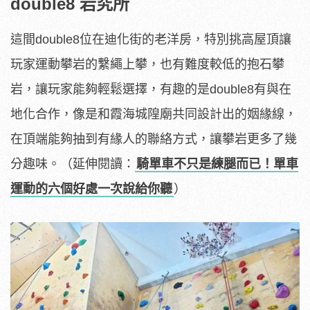
double8 岩究所
這間double8位在迪化街的老洋房，特別挑高屋頂讓
玩家運動攀岩的繫繩上攀，也有難度較低的抱石攀
岩，讓玩家能夠輕鬆選擇，有趣的是double8有與在
地化合作，像是和霞海城隍廟共同設計出的姻緣線，
在頂端能夠抽到有緣人的聯絡方式，讓攀岩更多了幾
分趣味。（延伸閱讀：
騎單車不只是練腿而已！單車
運動的六個好處一次說給你聽
）