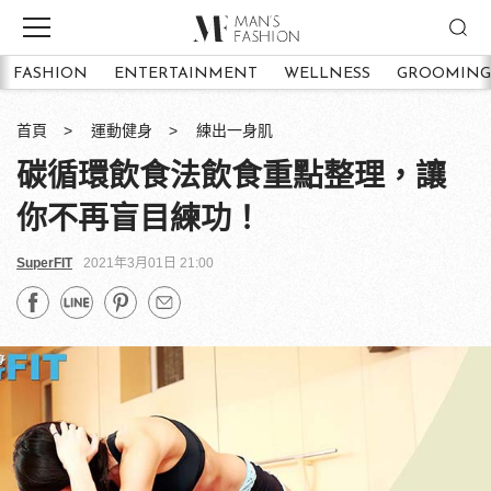
FASHION
ENTERTAINMENT
WELLNESS
GROOMING
首頁
運動健身
練出一身肌
碳循環飲食法飲食重點整理，讓
你不再盲目練功！
SuperFIT
2021年3月01日 21:00