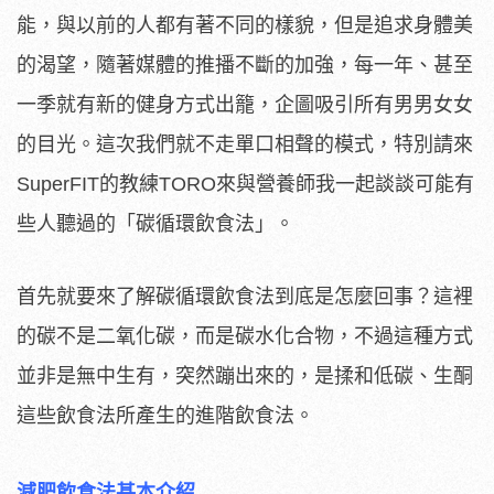
能，與以前的人都有著不同的樣貌，但是追求身體美
的渴望，隨著媒體的推播不斷的加強，每一年、甚至
一季就有新的健身方式出籠，企圖吸引所有男男女女
的目光。這次我們就不走單口相聲的模式，特別請來
SuperFIT的教練TORO來與營養師我一起談談可能有
些人聽過的「碳循環飲食法」。
首先就要來了解碳循環飲食法到底是怎麼回事？這裡
的碳不是二氧化碳，而是碳水化合物，不過這種方式
並非是無中生有，突然蹦出來的，是揉和低碳、生酮
這些飲食法所產生的進階飲食法。
減肥飲食法基本介紹