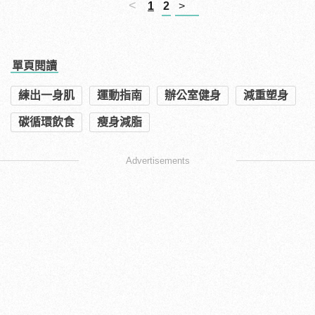
<
1
2
>
單頁閱讀
練出一身肌
運動指南
辦公室健身
減重塑身
碳循環飲食
瘦身減脂
Advertisements