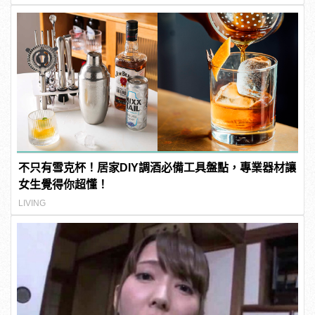
不只有雪克杯！居家DIY調酒必備工具盤點，專業器材讓
女生覺得你超懂！
LIVING