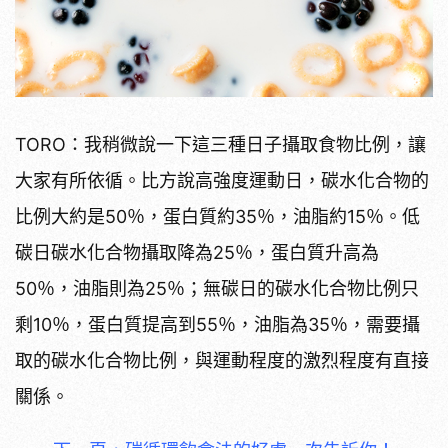
TORO：我稍微說一下這三種日子攝取食物比例，讓
大家有所依循。比方說高強度運動日，碳水化合物的
比例大約是50％，蛋白質約35％，油脂約15％。低
碳日碳水化合物攝取降為25％，蛋白質升高為
50％，油脂則為25％；無碳日的碳水化合物比例只
剩10％，蛋白質提高到55％，油脂為35％，需要攝
取的碳水化合物比例，與運動程度的激烈程度有直接
關係。