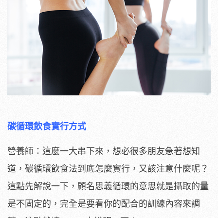
碳循環飲食實行方式
營養師：這麼一大串下來，想必很多朋友急著想知
道，碳循環飲食法到底怎麼實行，又該注意什麼呢？
這點先解說一下，顧名思義循環的意思就是攝取的量
是不固定的，完全是要看你的配合的訓練內容來調