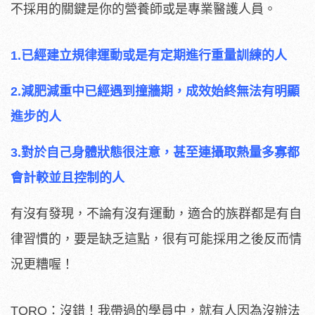
不採用的關鍵是你的營養師或是專業醫護人員。
1.已經建立規律運動或是有定期進行重量訓練的人
2.減肥減重中已經遇到撞牆期，成效始終無法有明顯
進步的人
3.對於自己身體狀態很注意，甚至連攝取熱量多寡都
會計較並且控制的人
有沒有發現，不論有沒有運動，適合的族群都是有自
律習慣的，要是缺乏這點，很有可能採用之後反而情
況更糟喔！
TORO：沒錯！我帶過的學員中，就有人因為沒辦法