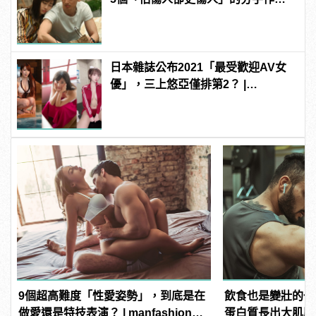
manfashion這樣變型男
日本雜誌公布2021「最受歡迎AV女
優」，三上悠亞僅排第2？ |
manfashion這樣變型男
9個超高難度「性愛姿勢」，到底是在
飲食也是變壯的一
做愛還是特技表演？ | manfashion這
蛋白質長出大肌肌