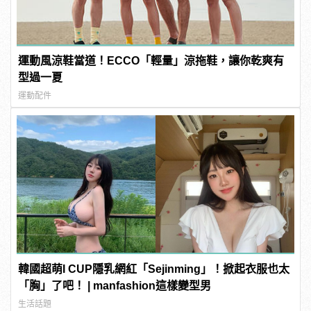
運動風涼鞋當道！ECCO「輕量」涼拖鞋，讓你乾爽有
型過一夏
運動配件
韓國超萌I CUP隱乳網紅「Sejinming」！掀起衣服也太
「胸」了吧！ | manfashion這樣變型男
生活話題