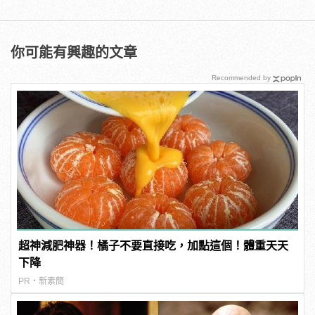
你可能有興趣的文章
Recommended by
超神減肥神器！橘子不要直接吃，加點這個！體重天天
下降
PR・新素簡