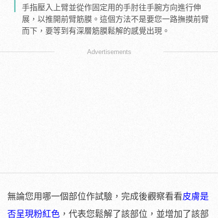
手指壓入上臂並從作固定用的手肘往手腕方向進行伸
展，以推開前臂筋膜。這個方法不是要您一路撫摸前臂
而下，要等到有深層筋膜鬆解的感覺出現。
Advertisements
無論您用哪一個部位作試驗，完成後觀察看看
皮膚是
否呈現粉紅色
，代表您鬆解了該部位，並增加了該部