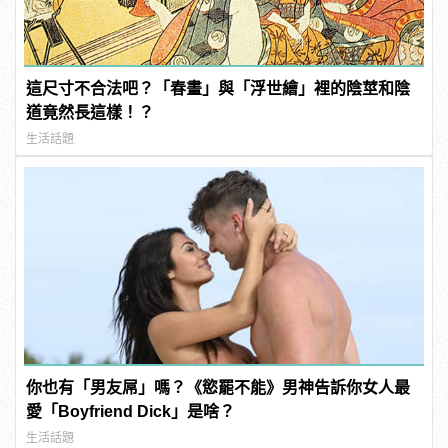
這尺寸不合法吧？「春畫」與「浮世繪」裡的陰莖和陰
道竟然長這樣！？
生活話題
你也有「男友屌」嗎？《慾罷不能》男神告訴你女人最
愛「Boyfriend Dick」是啥？
生活話題