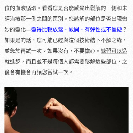
位的血液循環。看看您是否能感覺出鬆解的一側和未
經治療那一側之間的區別。您鬆解的部位是否出現微
妙的變化—
變得比較放鬆、敞開、有彈性或不僵硬
？
如果是的話，您可能已經與這個技術結下不解之緣，
並急於再試一次。如果沒有，不要擔心。
練習可以造
就進步
，而且並不是每個人都需要鬆解這些部位，之
後會有機會再讓您嘗試一次。