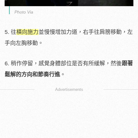
Photo Via
5. 往
橫向施力
並慢慢增加力道，右手往肩膀移動，左
手向左胸移動。
6. 稍作停留，感覺身體部位是否有所緩解，然後
跟著
鬆解的方向和節奏行進
。
Advertisements