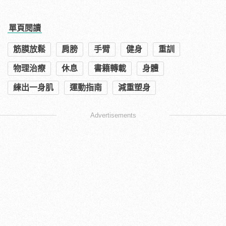
單頁閱讀
筋膜放鬆
肩膀
手臂
健身
重訓
物理治療
休息
書籍轉載
身體
練出一身肌
運動指南
減重塑身
Advertisements