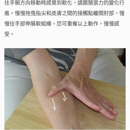
往手腕方向移動時感覺到軟化，請跟隨張力的變化行
進。慢慢拖曳指尖和皮膚之間的接觸點離開肘部，慢
慢往手部伸展軟組織。您可重複以上動作，慢慢感
受。