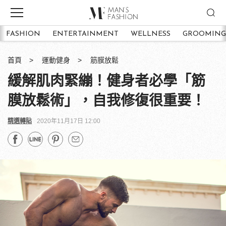
FASHION
ENTERTAINMENT
WELLNESS
GROOMING
首頁
運動健身
筋膜放鬆
緩解肌肉緊繃！健身者必學「筋
膜放鬆術」，自我修復很重要！
精選轉貼
2020年11月17日 12:00