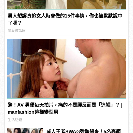
男人想認真追女人時會做的15件事情，你也被默默說中
了嗎？
戀愛微講座
驚！AV 男優每天拍片，痛的不是腰反而是「這裡」？ |
manfashion這樣變型男
生活話題
成人王者SWAG強勢歸來！5名高顏