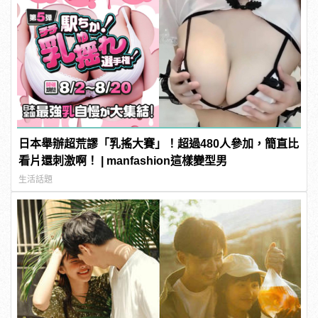
日本舉辦超荒謬「乳搖大賽」！超過480人參加，簡直比
看片還刺激啊！ | manfashion這樣變型男
生活話題