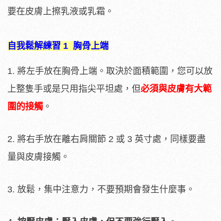
要在皮膚上擦乳液或乳霜。
自我鬆解練習 1 胸骨上端
1. 將左手放在胸骨上端。取決於面積範圍，您可以放
上整隻手或是只用指尖平坦處，但
必須與皮膚有大範
圍的接觸
。
2. 將右手放在離右肩關節 2 或 3 英寸處，同樣要盡
量與皮膚接觸。
3. 放鬆，集中注意力，不要預期會發生什麼事。