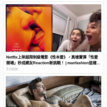
Netflix上架超限制級電影《性本愛》，真槍實彈「性愛
開場」秒成網友Reaction新挑戰！ | manfashion這樣變
型男
生活話題