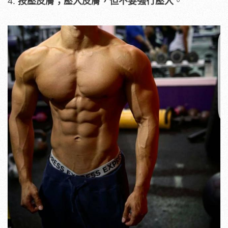
4.
按壓皮膚；壓入皮膚，但不要強行壓入
。