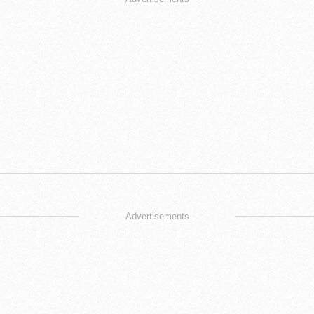
Advertisements