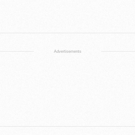
Advertisements