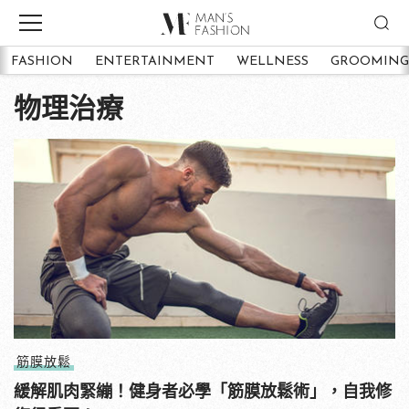
FASHION
ENTERTAINMENT
WELLNESS
GROOMING
物理治療
筋膜放鬆
緩解肌肉緊繃！健身者必學「筋膜放鬆術」，自我修