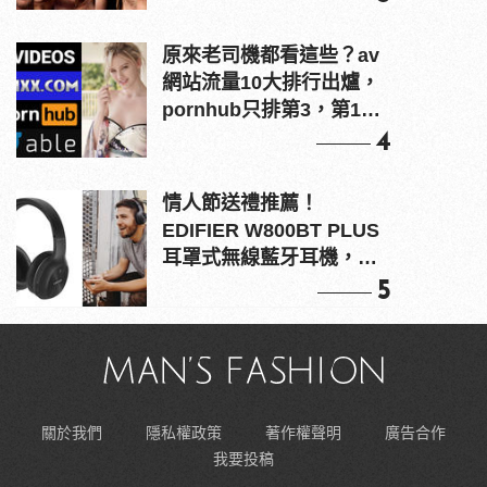
原來老司機都看這些？av
網站流量10大排行出爐，
pornhub只排第3，第1名
竟是他？
4
情人節送禮推薦！
EDIFIER W800BT PLUS
耳罩式無線藍牙耳機，在
耳邊傾訴甜言蜜語
5
關於我們
隱私權政策
著作權聲明
廣告合作
我要投稿