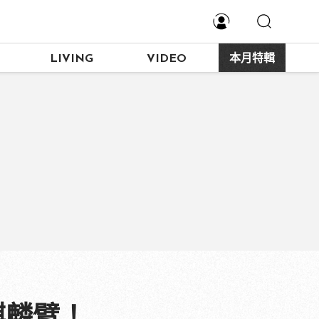
LIVING
VIDEO
本月特輯
麒麟臂！