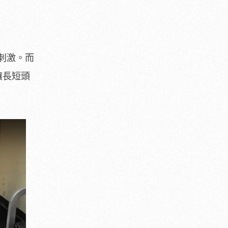
刺激。而
讓長短頭