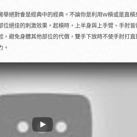
彎舉絕對會是經典中的經典。不論你是利用W槓或是直槓
部位絕佳的刺激效果。起槓時，上半身與上手臂、手肘皆
起，避免身體其他部位的代償，雙手下放時不使手肘打直
力。
Play