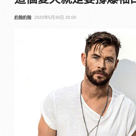
約翰約翰
2020年5月30日 20:00