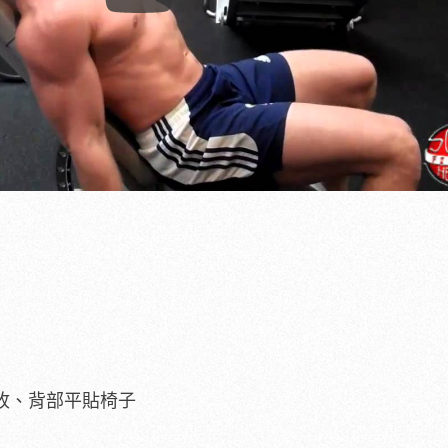
Play
後收、背部平貼椅子