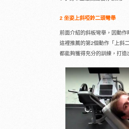
2 坐姿上斜啞鈴二頭彎舉
前面介紹的斜板彎舉，因動作
這裡推薦的第2個動作「上斜
都能夠獲得充分的訓練，打造