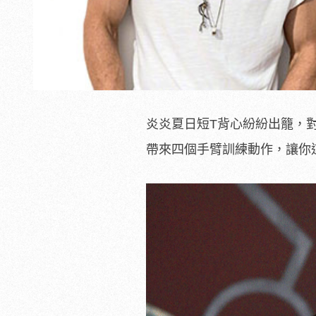
炎炎夏日短T背心紛紛出籠，
帶來四個手臂訓練動作，讓你