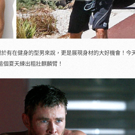
對於有在健身的型男來說，更是展現身材的大好機會！今天
這個夏天練出粗壯麒麟臂！