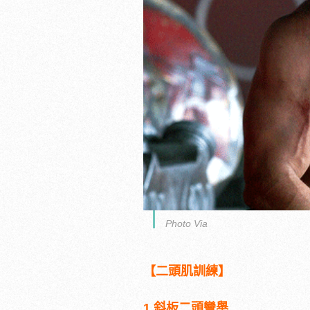
Photo Via
【二頭肌訓練】
1 斜板二頭彎舉