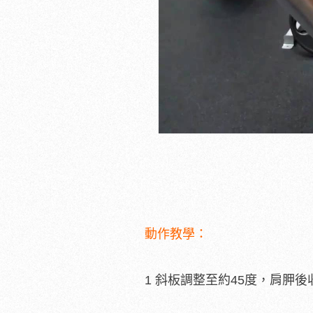
動作教學：
1 斜板調整至約45度，肩胛