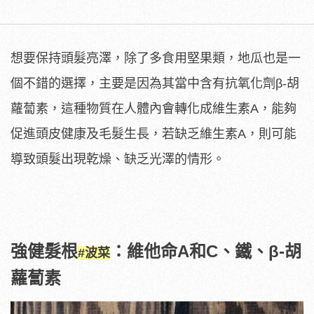
想要保持頭髮亮澤，除了多食用堅果類，地瓜也是一
個不錯的選擇，主要是因為其當中含有抗氧化劑β-胡
蘿蔔素，這種物質在人體內會轉化成維生素A，能夠
促進頭皮健康及毛髮生長，若缺乏維生素A，則可能
導致頭髮出現乾燥、缺乏光澤的情形。
強健髮根
：維他命A和C、鐵、β-胡
#波菜
蘿蔔素