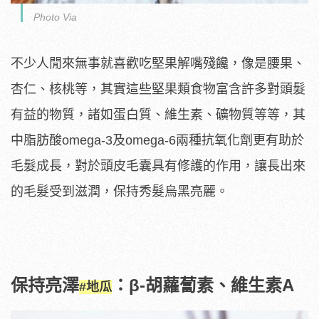
Photo Via
不少人閒來無事就喜歡吃堅果解嘴殘饞，像是腰果、
杏仁、核桃等，其實這些堅果類食物富含許多對頭髮
有益的物質，諸如蛋白質、維生素、礦物質等等，其
中脂肪酸omega-3及omega-6兩種抗氧化劑更有助於
毛髮成長，對於頭皮毛囊具有修護的作用，讓長出來
的毛髮受到滋潤，保持秀髮烏黑亮麗。
保持亮澤
：β-胡蘿蔔素、維生素A
#地瓜