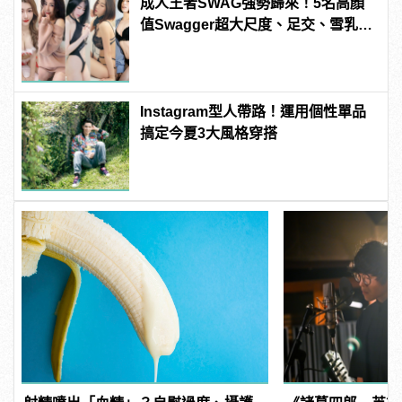
成人王者SWAG強勢歸來！5名高顏
值Swagger超大尺度、足交、雪乳、
粉紅海鮮通通有，親自教你人與人的
連結！ | manfashion這樣變型男
Instagram型人帶路！運用個性單品
搞定今夏3大風格穿搭