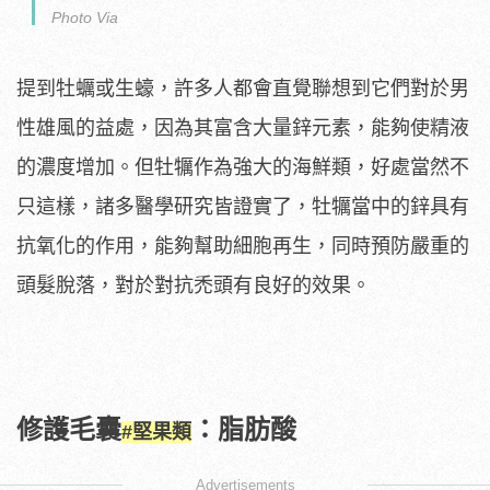
Photo Via
提到牡蠣或生蠔，許多人都會直覺聯想到它們對於男
性雄風的益處，因為其富含大量鋅元素，能夠使精液
的濃度增加。但牡犡作為強大的海鮮類，好處當然不
只這樣，諸多醫學研究皆證實了，牡犡當中的鋅具有
抗氧化的作用，能夠幫助細胞再生，同時預防嚴重的
頭髮脫落，對於對抗禿頭有良好的效果。
修護毛囊
：脂肪酸
#堅果類
Advertisements