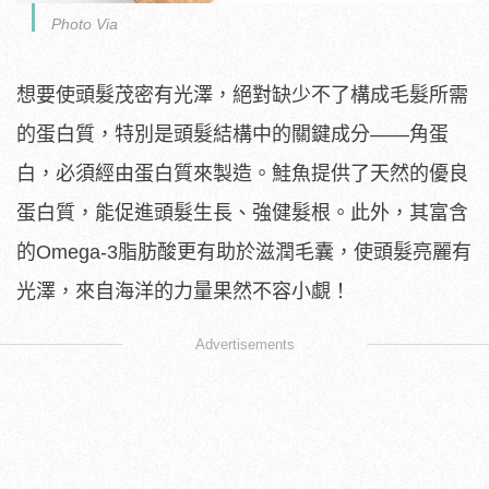
Photo Via
想要使頭髮茂密有光澤，絕對缺少不了構成毛髮所需
的蛋白質，特別是頭髮結構中的關鍵成分——角蛋
白，必須經由蛋白質來製造。鮭魚提供了天然的優良
蛋白質，能促進頭髮生長、強健髮根。此外，其富含
的Omega-3脂肪酸更有助於滋潤毛囊，使頭髮亮麗有
光澤，來自海洋的力量果然不容小覷！
Advertisements