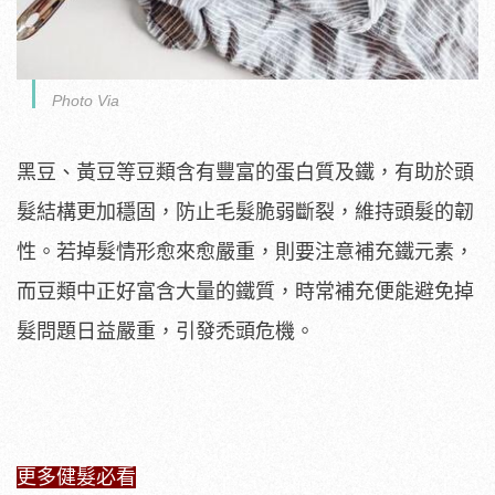
Photo Via
黑豆、黃豆等豆類含有豐富的蛋白質及鐵，有助於頭
髮結構更加穩固，防止毛髮脆弱斷裂，維持頭髮的韌
性。若掉髮情形愈來愈嚴重，則要注意補充鐵元素，
而豆類中正好富含大量的鐵質，時常補充便能避免掉
髮問題日益嚴重，引發禿頭危機。
更多健髮必看