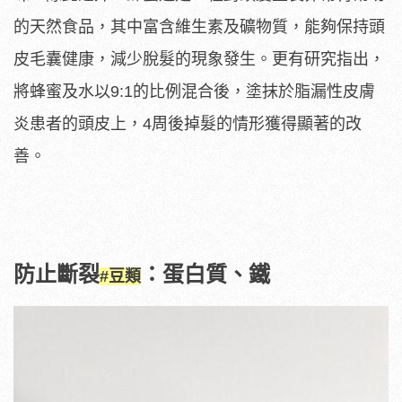
的天然食品，其中富含維生素及礦物質，能夠保持頭
皮毛囊健康，減少脫髮的現象發生。更有研究指出，
將蜂蜜及水以9:1的比例混合後，塗抹於脂漏性皮膚
炎患者的頭皮上，4周後掉髮的情形獲得顯著的改
善。
防止斷裂
：蛋白質、鐵
#豆類