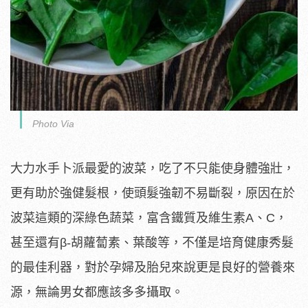
Photo Via
大力水手卜派最愛的波菜，吃了不只能使身體強壯，
更有助於強健髮根，使頭髮強韌不易斷裂，原因在於
波菜這類的深綠色蔬菜，富含鐵質及維生素A、C，
甚至還有β-胡蘿蔔素、葉酸等，不僅是培育健康秀髮
的最佳利器，對於孕婦及胎兒來說更是良好的營養來
源，無論男女都應該多多攝取。