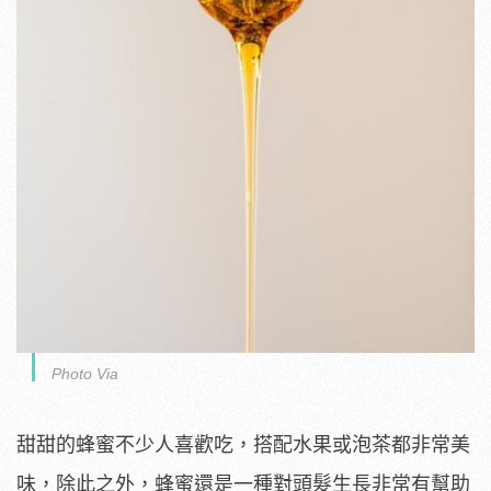
Photo Via
甜甜的蜂蜜不少人喜歡吃，搭配水果或泡茶都非常美
味，除此之外，蜂蜜還是一種對頭髮生長非常有幫助