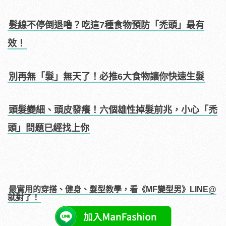
髮線不停倒退嚕？吃這7種食物預防「禿頭」最有
效！
別再無「髮」無天了！必推6大食物讓你快速生髮
頭髮變細、頭皮發癢！六個雄性掉髮前兆，小心「禿
頭」問題已經找上你
最實用的穿搭、健身、髮型教學，看《MF變型男》LINE@
就對了！