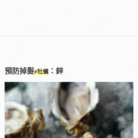
預防掉髮
：鋅
#牡蠣