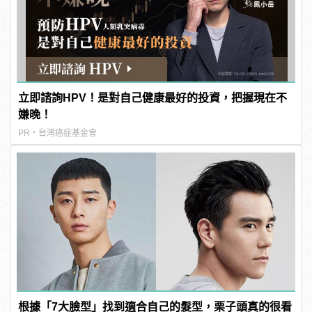
立即諮詢HPV！是對自己健康最好的投資，把握現在不
嫌晚！
PR・台灣癌症基金會
根據「7大臉型」找到適合自己的髮型，栗子頭真的很看