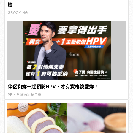
臉！
GROOMING
伴侶和妳一起預防HPV，才有資格說愛妳！
PR・台灣癌症基金會