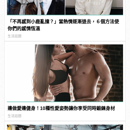
「不再感到小鹿亂撞？」當熱情逐漸退去，６個方法使
你們的感情恆溫
生活話題
邊做愛邊健身！10種性愛姿勢讓你享受同時鍛鍊身材
生活話題