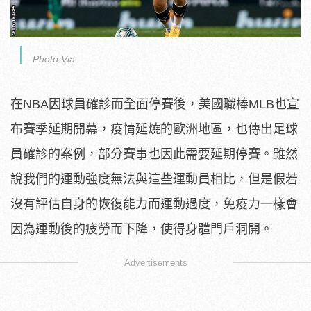
Photo Via
在NBA因球員確診而全面停賽後，美國職棒MLB也宣
布賽季延期開幕，疫情延燒的歐洲地區，也傳出足球
員確診的案例，部分賽事也因此需要延期停賽。雖然
說我們的運動強度無法與這些運動員相比，但是假若
沒有評估自身的恢復能力而運動過度，免疫力一樣會
因為運動後的疲勞而下降，使得身體門戶洞開。
Advertisements