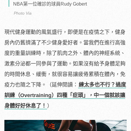
NBA第一位確診的球員Rudy Gobert
Photo Via
現代健身運動的風氣盛行，即便是在疫情之下，健身
房內仍舊擠滿了不少健身愛好者。當我們在進行高強
度的重量訓練時，除了肌肉之外、體內的神經系統、
激素分泌都一同參與了運動。如果沒有給予身體足夠
的時間休息、緩衝，就很容易讓疲倦累積在體內，免
疫力也隨之下降。（延伸閱讀：
練太多也不行？過度
訓練（Overtraining）四種「症頭」，中一個就該讓
身體好好休息了！
）