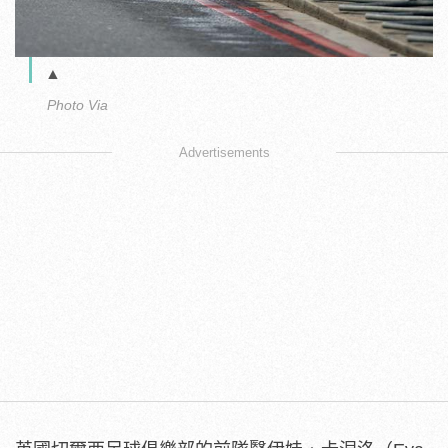
▲
Photo Via
Advertisements