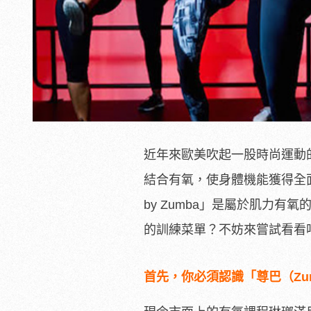
近年來歐美吹起一股時尚運動
結合有氧，使身體機能獲得全面
by Zumba」是屬於肌力
的訓練菜單？不妨來嘗試看看
首先，你必須認識「尊巴（Zu