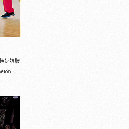
的舞步讓肢
ton、