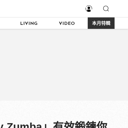
LIVING
VIDEO
本月特輯
 Zumba」有效鍛鍊你