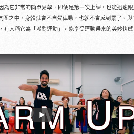
，是因為它非常的簡單易學，即便是第一次上課，也能迅速
氛圍之中，身體就會不自覺律動，也就不會感到累了。與
享受，有人稱它為「派對運動」，能享受運動帶來的美妙快
Play