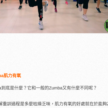
mba肌力有氧
Zumba到底是什麼？它和一般的Zumba又有什麼不同呢？
解重訓過程是多麼枯燥乏味，肌力有氧的好處就在於能夠