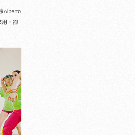
berto
來用，卻