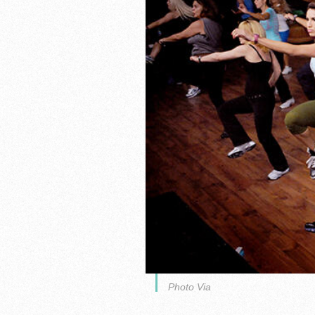
Photo Via