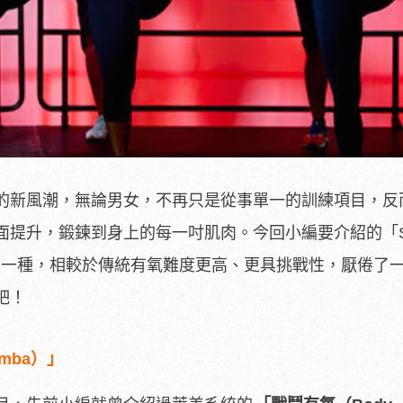
的新風潮，無論男女，不再只是從事單一的訓練項目，反
提升，鍛鍊到身上的每一吋肌肉。今回小編要介紹的「Str
有氧的一種，相較於傳統有氧難度更高、更具挑戰性，厭倦了
吧！
mba）」