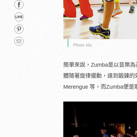
Photo Via
簡單來說，Zumba是以音
體隨著旋律擺動，達到鍛鍊的效果
Merengue 等，而Zumb