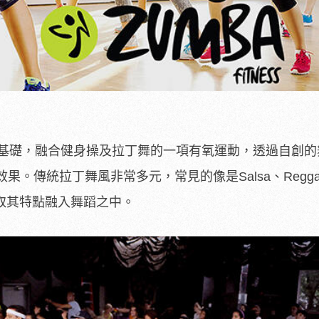
樂為基礎，融合健身操及拉丁舞的一項有氧運動，透過自創
。傳統拉丁舞風非常多元，常見的像是Salsa、Reggae
a便是取其特點融入舞蹈之中。