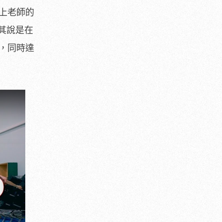
跟上老師的
其說是在
感，同時達