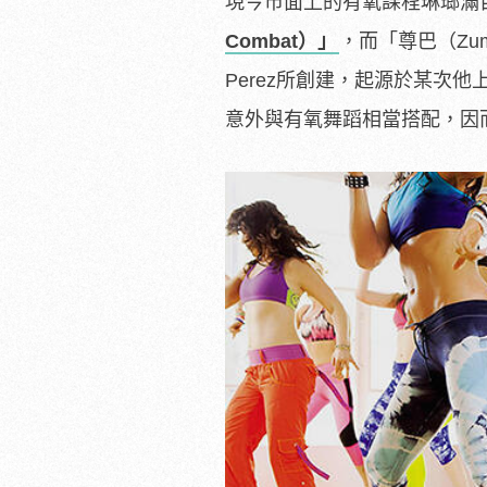
現今市面上的有氧課程琳瑯滿
Combat）」
，而「尊巴（Zu
Perez所創建，起源於某次
意外與有氧舞蹈相當搭配，因