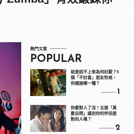
熱門文章
POPULAR
就是說不上來為何討厭？5
個「不討喜」朋友性格，
你遇過哪一種？
1
你愛對人了沒！五道「真
愛自問」識別你的伴侶是
對的人嗎？
2