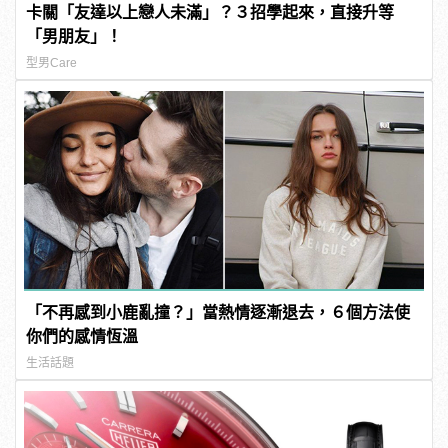
卡關「友達以上戀人未滿」？３招學起來，直接升等
「男朋友」！
型男Care
「不再感到小鹿亂撞？」當熱情逐漸退去，６個方法使
你們的感情恆溫
生活話題