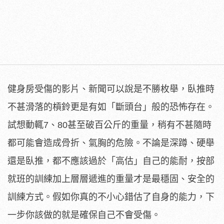
健身房受傷的影片、新聞可以說是不勝枚舉，臥推時
不甚滑落的槓鈴更是有如「斷頭台」般的恐怖存在。
試想動輒7、80甚至破百公斤的重量，稍有不甚隨時
都可能會造成骨折、氣胸的危險。不論是深蹲、硬舉
還是臥推，都不應該過於「高估」自己的能耐，按部
就班的訓練加上層層遞進的重量才是最穩固、安全的
訓練方式。假如你真的不小心錯估了自身的能力，下
一步你該做的就是確保自己不會受傷。