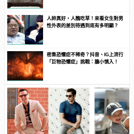
人帥真好，人醜吃草！來看女生對男
性外表的差別待遇到底有多明顯？
密集恐懼症不稀奇？抖音、IG上流行
「巨物恐懼症」挑戰：膽小慎入！