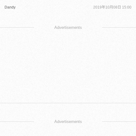
Dandy
2019年10月08日 15:00
Advertisements
Advertisements