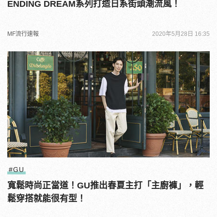
ENDING DREAM系列打造日系街頭潮流風！
MF流行速報
2020年5月28日 16:35
#GU
寬鬆時尚正當道！GU推出春夏主打「主廚褲」，輕
鬆穿搭就能很有型！