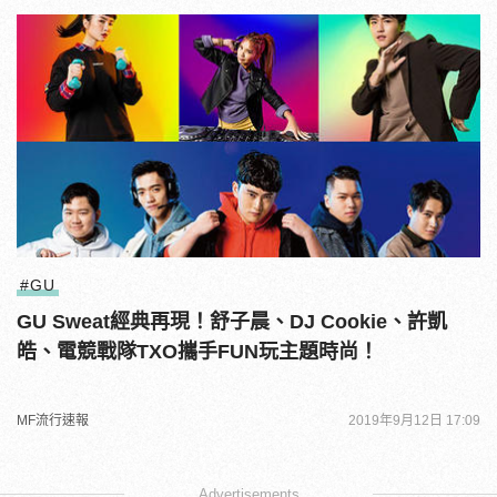
#GU
GU Sweat經典再現！舒子晨、DJ Cookie、許凱
皓、電競戰隊TXO攜手FUN玩主題時尚！
MF流行速報
2019年9月12日 17:09
Advertisements