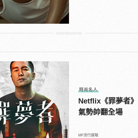
時尚名人
Netflix《罪
氣勢帥翻全場
MF流行速報