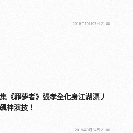
2019年10月07日 21:00
原創影集《罪夢者》張孝全化身江湖漂丿
飆神演技！
2019年9月24日 21:00