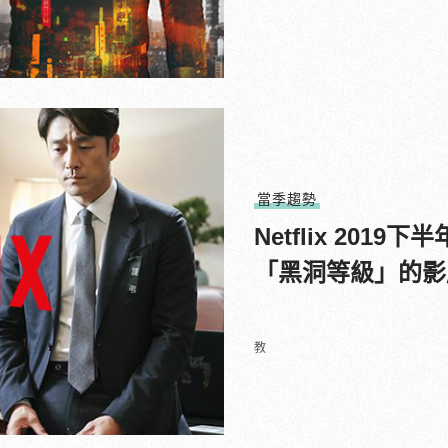
當季趨勢
Netflix 20
「黑洞等級」的影
教