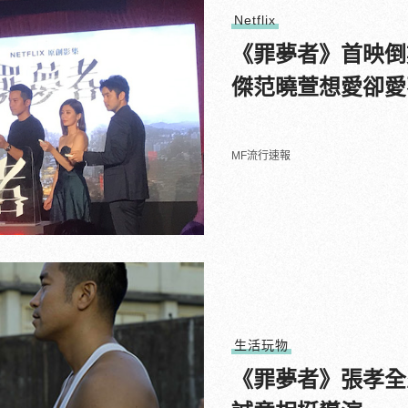
Netflix
《罪夢者》首映倒
傑范曉萱想愛卻愛
MF流行速報
生活玩物
《罪夢者》張孝全