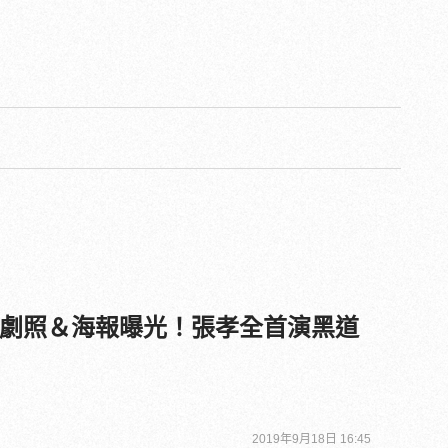
夢者》劇照＆海報曝光！張孝全首演黑道
2019年9月18日 16:45