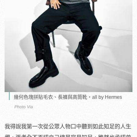
幾何色塊拼貼毛衣、長褲與高筒靴，all by Hermes
Photo Via
我得說我第一次從公眾人物口中聽到如此知足的人生