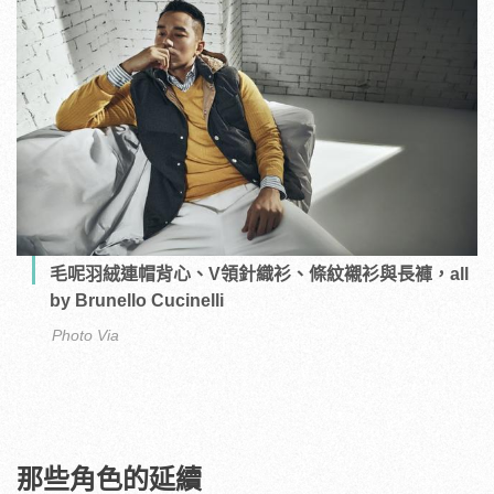
毛呢羽絨連帽背心、V領針織衫、條紋襯衫與長褲，all
by Brunello Cucinelli
Photo Via
那些角色的延續