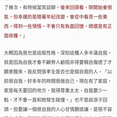
了幾次，有時候當笑話聊。
後來回頭看，剛開始會很
氣，但幸運的是隨著年紀改變，會從中看見一些東
西，得到一些領悟，不會只有負面回憶，總還是有正
面收穫。
」
大概因為我也是這般性格，深知這種人多半滿自我，
就是因為自我才會不顧旁人勸阻非得要親自傷透了才
願意醒來，我反問張孝全是否也是個自我的人，「以
前很自我，好多年的時間很做自己，現在有了家庭，
家是每天要回的地方，我得尊重太太，自我要少一
點，才不會一直和她發生碰撞。」也不是說浪子回
頭，但要讓一個很自我的人心甘情願退讓，是很不容