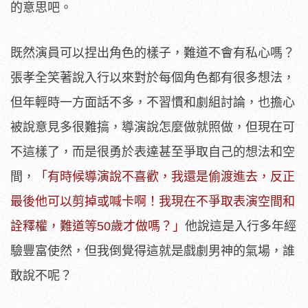
的意思吧。
既然演員可以捏出角色的樣子，難道不會有私心嗎？
張孝全笑著說入行以來對於每個角色都有很多想法，
但年輕時一方面話不多，不習慣和劇組討論，也擔心
被說意見多很難搞，導演說怎麼做就照做，但現在可
不這樣了，而是很勇於表達甚至爭取自己的想法和空
間，
「有時候導演說不喜歡，我還是偷渡進去，反正
最後他可以剪掉或喊卡啊！我現在不爭取表演空間和
詮釋權，難道等50歲才做嗎？」
他說這是入行多年經
驗豐富使然，但我倒覺得這就是戲劇男神的氣場，誰
敢說不呢？