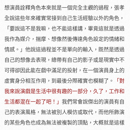
想演員詮釋角色本來就是一個完全主觀的過程，張孝
全說這些年來確實常接到自己生活經驗以外的角色，
「要說這不是我嘛，也不能這樣講，畢竟這就是透過
我作為媒介，揣摩、想像然後傳達角色設定的情緒和
情感。」他說這過程並不是單向的輸入，既然是透過
自己的想像去表現，總帶有自己的影子或是現實中不
可得卻因此能在戲中滿足的投射，在一個演員身上的
虛實身分相互作用，到最後分際確實也模糊了。
「對
我來說演戲是生活中很有趣的一部分，久了，工作和
生活都混在一起了吧！」
我們常會說傑出的演員有自
己的表演風格，無法被別人模仿或取代，而他所飾演
的某些角色也成為無法被複製的頂點，大概就是這樣