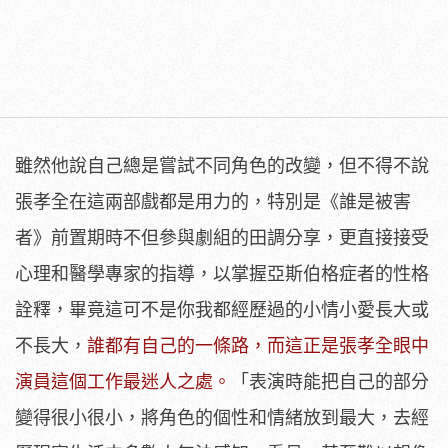
雖然他說自己總是嘗試不同角色的改變，但不得不說
張孝全在這兩部戲都是用力的，特別是《誰是被害
者》前置期時不但參與劇組的田調分享，更直接接受
心理和醫學專家的指導，以掌握亞斯伯格症者的性格
詮釋，畢竟這可不是你我都經歷過的小情小愛長大或
不長大，
誰都有自己的一條路，而這正是張孝全眼中
演員這個工作最迷人之處。
「表演時能把自己的部分
變得很小很小，將角色的個性和情緒放到最大，去經