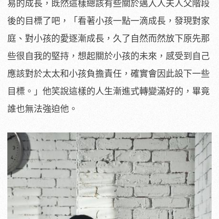
易的成長，既然這樣總該有些關於邁入人夫人父階段
後的目標了吧，「看著小孩一點一滴成長，發現對家
庭、對小孩的愛逐漸成長，久了自然而然放下原先那
些很自我的堅持，想起關於小孩的未來，感受到自己
應該對於太太和小孩負擔責任，確實會因此設下一些
目標。」他笑說這樣的人生漸進式轉變滿好的，畢竟
誰也無法強迫他。