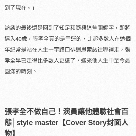
到了現在。」
訪談的最後還是回到了知足和隨興這些關鍵字，即將
邁入40歲，張孝全真的是幸運的，比起多數人在這個
年紀常是站在人生十字路口徘迴思索該往哪裡走，張
孝全早已走得比多數人更遠了，迎來他人生中至今最
圓滿的時刻。
張孝全不做自己！演員讓他體驗社會百
態│style master【Cover Story封面人
物】