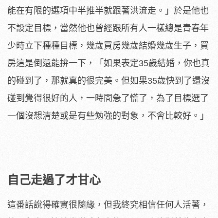
能在有限的選項中半推半就跟著洪流走。」於是他也
不設定目標，當然他也曾經跟所有人一樣總是青春年
少時立下種種目標，幾歲買房幾歲結婚幾歲生子，買
房這是倒還能拚一下，「如果表定35歲結婚，你也真
的碰到了，那就真的很完美。但如果35歲快到了還沒
碰到覺得很好的人，一時間急了慌了，為了目標選了
一個沒想清楚或是有些勉強的對象，不會比較好。」
自己走過了才甘心
這番話說得確實很隨緣，但我終究相信任何人活著，