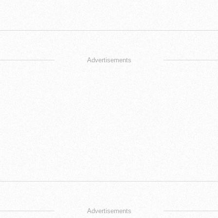
Advertisements
Advertisements