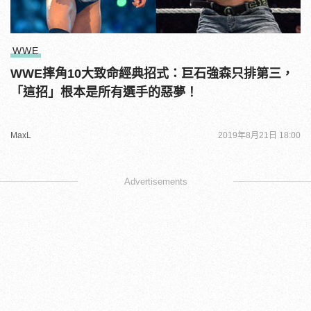
WWE
WWE摔角10大致命經典招式：巨石強森只排第三，
「這招」根本是所有選手的惡夢！
MaxL
2019年8月21日 18:00
Advertisements