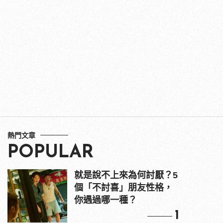
熱門文章
POPULAR
就是說不上來為何討厭？5
個「不討喜」朋友性格，
你遇過哪一種？
1