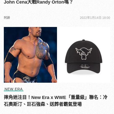
John Cena大戰Randy Orton嗎？
阿諦
2022年1月14日 18:00
NEW ERA
摔角迷注目！New Era x WWE「重量級」聯名：冷
石奧斯汀、巨石強森、送葬者霸氣登場