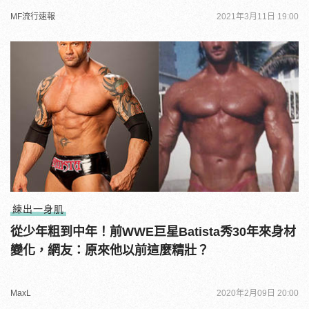
MF流行速報
2021年3月11日 19:00
練出一身肌
從少年粗到中年！前WWE巨星Batista秀30年來身材
變化，網友：原來他以前這麼精壯？
MaxL
2020年2月09日 20:00