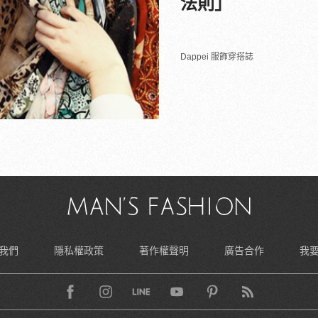
法則」
Dappei 服飾穿搭誌
我們
隱私權政策
著作權聲明
廣告合作
我