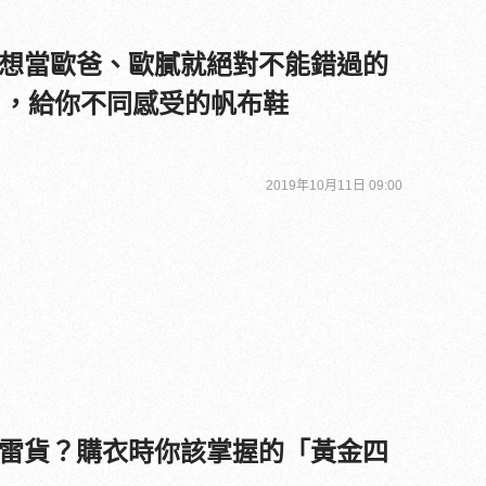
想當歐爸、歐膩就絕對不能錯過的
」，給你不同感受的帆布鞋
2019年10月11日 09:00
雷貨？購衣時你該掌握的「黃金四