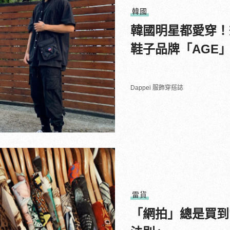
韓國
韓國明星都愛穿！
鞋子品牌「AGE
Dappei 服飾穿搭誌
雷貨
「網拍」總是買到