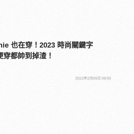
ennie 也在穿！2023 時尚關鍵字
」隨便穿都帥到掉渣！
2023年2月09日 09:00