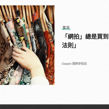
雷貨
「網拍」總是買到
法則」
Dappei 服飾穿搭誌