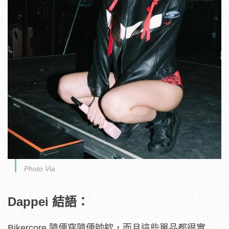
Photo Via
Dappei 結語：
Bikercore 隨便穿隨便帥欸，而且這些單品都很實