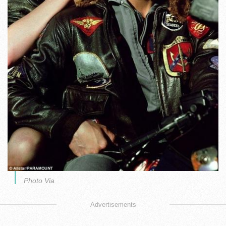
Photo Via
Advertisements