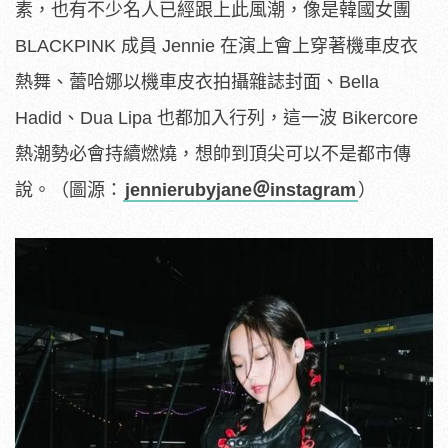
素，也有不少名人已經跟上此風潮，像是韓國女團
BLACKPINK 成員 Jennie 在演上會上穿著機車皮衣
熱舞、蕾哈娜以機車皮衣拍攝雜誌封面、Bella
Hadid、Dua Lipa 也都加入行列，這一波 Bikercore
熱潮勢必會持續燃燒，想帥到頂尖可以不是都市傳
說。（圖源：
jennierubyjane＠instagram
）