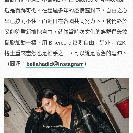
雖說時尚本就是不斷輪迴，但 Bikercore 會再次崛起
還是有跡可循。在經過多年的疫情塵封下，自由之心
早已按耐不住，而近日在各國共同努力下，我們終於
又能夠重新擁抱自由，就像當時次文化的族群們急欲
擺脫加鎖一樣，用 Bikercore 展現自由，另外，Y2K
捲土重來當然也是推手之一，可以說是懷舊的延伸。
（圖源：
bellahadid＠instagram
）