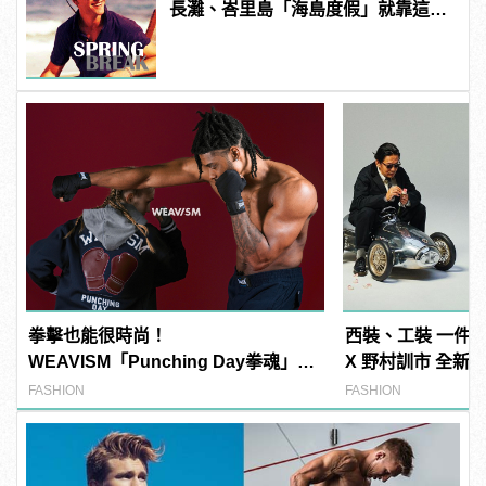
長灘、峇里島「海島度假」就靠這10
件！
拳擊也能很時尚！
西裝、工裝 一件兩穿！
WEAVISM「Punching Day拳魂」系
X 野村訓市 全新
列掌握潮流主導拳
FASHION
FASHION