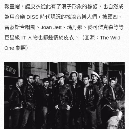
報童帽，讓皮衣從此有了浪子形象的標籤，也自然成
為用音樂 DISS 時代現況的搖滾音樂人們，披頭四、
雷蒙斯合唱團、Joan Jett、瑪丹娜、麥可傑克森等等
巨星級 IT 人物也都鍾情於皮衣。（圖源：The Wild
One 劇照）