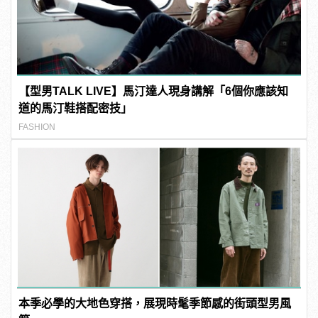
【型男TALK LIVE】馬汀達人現身講解「6個你應該知
道的馬汀鞋搭配密技」
FASHION
本季必學的大地色穿搭，展現時髦季節感的街頭型男風