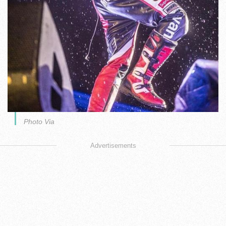
Photo Via
Advertisements