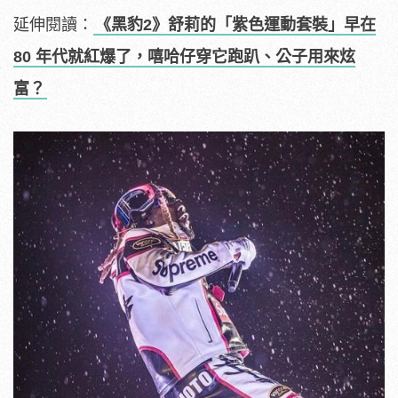
延伸閱讀：
《黑豹2》舒莉的「紫色運動套裝」早在
80 年代就紅爆了，嘻哈仔穿它跑趴、公子用來炫
富？