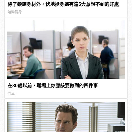
除了鍛鍊身材外，伏地挺身還有這5大意想不到的好處
運動健身
在30歲以前，職場上你應該要做到的四件事
而立