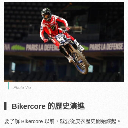
Photo Via
▎Bikercore 的歷史演進
要了解 Bikercore 以前，就要從皮衣歷史開始談起。