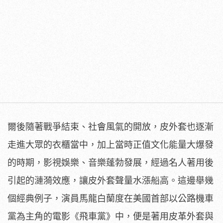
爾後隨著戰爭結束、社會風氣的開放，皮外套也逐漸
走進大眾的衣櫃當中，加上當時正值文化能量大爆發
的時期，影視娛樂、音樂蓬勃發展，經過名人著用後
引起的漣漪效應，讓皮外套聲量水漲船高。這邊舉幾
個經典例子，演員馬龍白蘭度在美國首部以公路機車
黨為主角的電影《飛車黨》中，便是著用皮革外套與