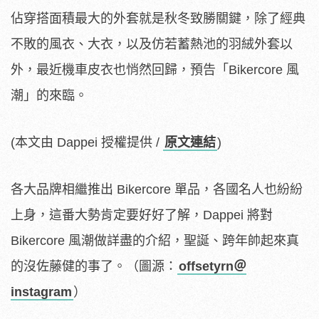
佔穿搭面積最大的外套就是秋冬致勝關鍵，除了經典
不敗的風衣、大衣，以及仿若蓄熱池的羽絨外套以
外，最近機車皮衣也悄然回歸，預告「Bikercore 風
潮」的來臨。
(本文由 Dappei 授權提供 /
原文連結
)
各大品牌相繼推出 Bikercore 單品，各國名人也紛紛
上身，這番大勢肯定要好好了解，Dappei 將對
Bikercore 風潮做詳盡的介紹，聖誕、跨年帥起來真
的沒佐藤健的事了。（圖源：
offsetyrn＠
instagram
）