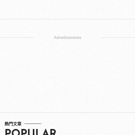
Advertisements
熱門文章
POPULAR