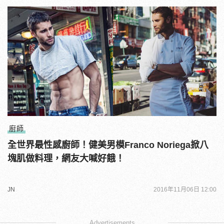
廚師
全世界最性感廚師！健美男模Franco Noriega掀八
塊肌做料理，網友大喊好餓！
JN
2016年11月06日 12:00
Advertisements