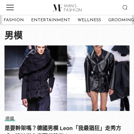
FASHION
ENTERTAINMENT
WELLNESS
GROOMING
男模
德國
是要幹架嗎？德國男模 Leon「我最猖狂」走秀方