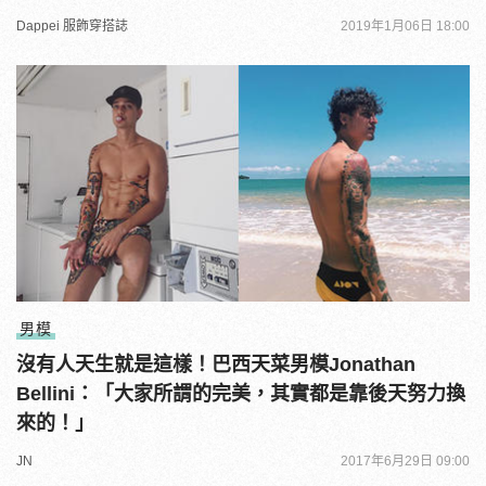
Dappei 服飾穿搭誌
2019年1月06日 18:00
男模
沒有人天生就是這樣！巴西天菜男模Jonathan
Bellini：「大家所謂的完美，其實都是靠後天努力換
來的！」
JN
2017年6月29日 09:00