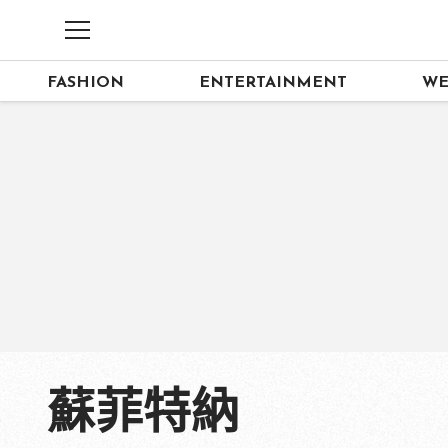
FASHION
ENTERTAINMENT
WE
蘇菲特納