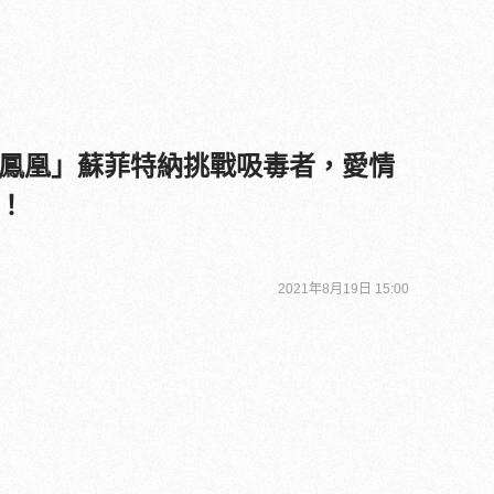
鳳凰」蘇菲特納挑戰吸毒者，愛情
！
2021年8月19日 15:00