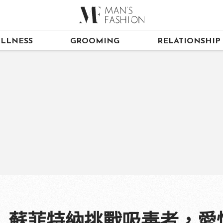
LLNESS
GROOMING
RELATIONSHIP
」蘇菲特納挑戰吸毒者，愛