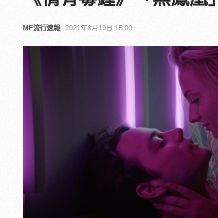
MF流行速報
2021年8月19日 15:00