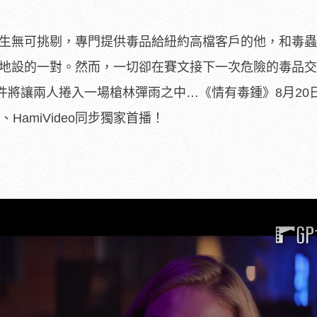
人生無可挑剔，專門提供毒品給紐約高檔客戶的他，
和毒蟲
造地設的一對。然而，
一切卻在賽文接下一次危險的毒品交
件將讓兩人捲入一場槍林彈雨之中…《
情有毒鍾》8月20
、Ha
miVideo同步獨家首播！