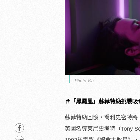
Photo Via
＃「黑鳳凰」蘇菲特納挑戰吸
蘇菲特納回憶，喬利史密特將
英國名導東尼史考特（Tony Sco