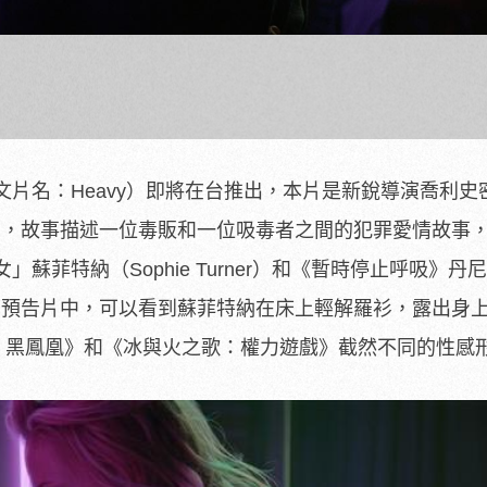
片名：Heavy）即將在台推出，本片是新銳導演喬利史
劇情長片，故事描述一位毒販和一位吸毒者之間的犯罪愛情故事
蘇菲特納（Sophie Turner）和《暫時停止呼吸》丹
o）主演。在預告片中，可以看到蘇菲特納在床上輕解羅衫，露出身
：黑鳳凰》和《冰與火之歌：權力遊戲》截然不同的性感