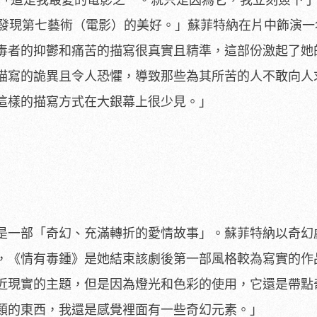
「
這是我最愛的電影之一。就只是因為它，我立刻簽下了
我發現第七藝術（電影）的美好。」
蘇菲特納在片中飾演一
毒者的抑鬱和痛苦的描寫很真實且精準，
這部份激起了她
描寫的詭異且令人恐懼，
導致那些為其所苦的人不敢向人
這樣的描寫方式在大銀幕上很少見。」
是一部「奇幻、充滿轉折的愛情故事」
。蘇菲特納以奇幻
，《
情有毒鍾》是她結束該劇後第一部風格較為寫實的作
近現實的主題，
但是因為燈光和色彩的使用，它還是帶點
類的東西，我還是感覺裡面有一些奇幻元素。
」