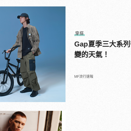
穿搭
Gap夏季三大系
變的天氣！
MF流行速報