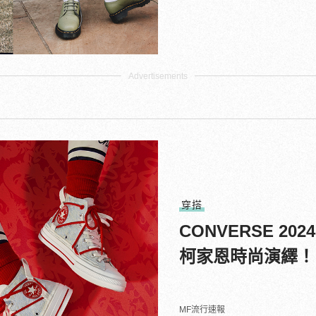
穿搭
CONVERSE 2
柯家恩時尚演繹！
MF流行速報