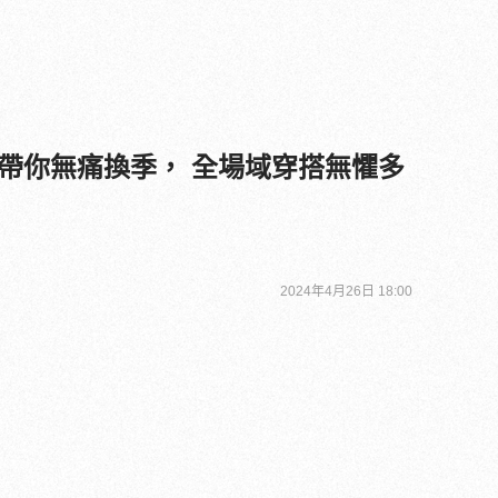
列帶你無痛換季， 全場域穿搭無懼多
2024年4月26日 18:00