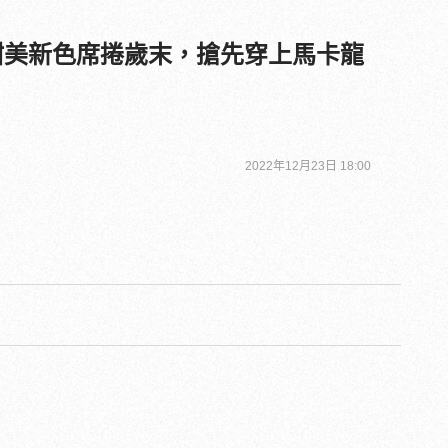
列甜美新色席捲歲末，搶先穿上馬卡龍
2022年12月23日 18:00