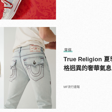
穿搭
True Relig
格迥異的奢華氣息
MF流行速報