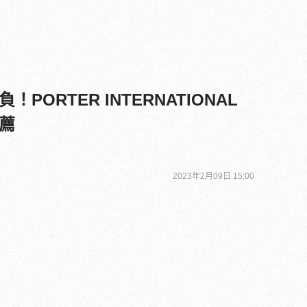
PORTER INTERNATIONAL
薦
2023年2月09日 15:00