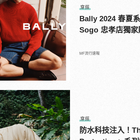
穿搭
Bally 2024
Sogo 忠孝店獨
MF流行速報
穿搭
防水科技注入！The 