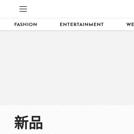
FASHION
ENTERTAINMENT
WE
新品