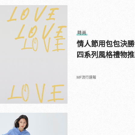
時尚
情人節用包包決勝負！
四系列風格禮物推
MF流行速報