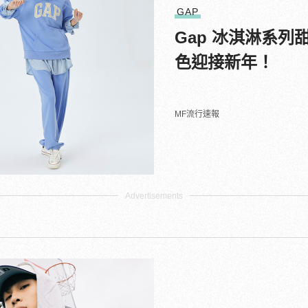
GAP
Gap 冰淇淋系
色迎接新年！
MF流行速報