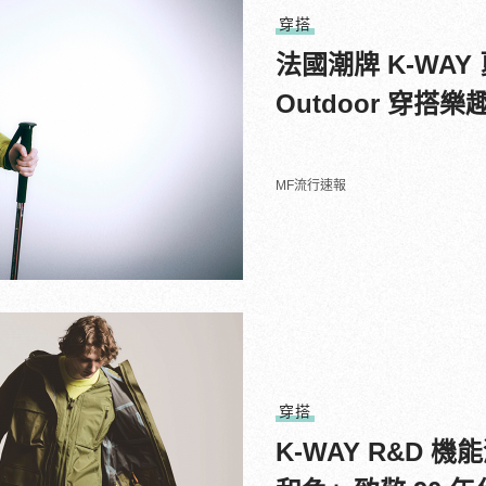
穿搭
法國潮牌 K-WA
Outdoor 穿搭樂
MF流行速報
穿搭
K-WAY R&D