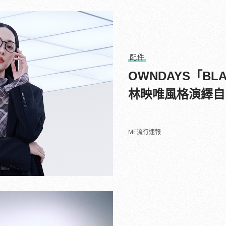
配件
OWNDAYS「BLA
林映唯風格演繹自
MF流行速報