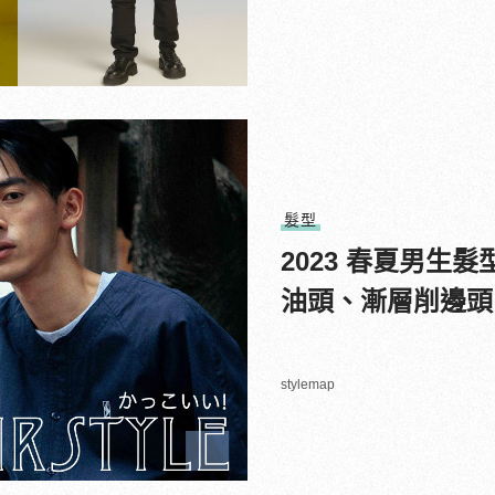
髮型
2023 春夏男生
油頭、漸層削邊頭
stylemap