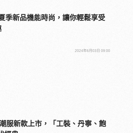
Y 夏季新品機能時尚，讓你輕鬆享受
趣
2024年6月03日 09:00
 機能潮服新款上市，「工裝、丹寧、飽