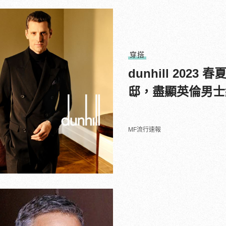
穿搭
dunhill 20
邸，盡顯英倫男士
MF流行速報