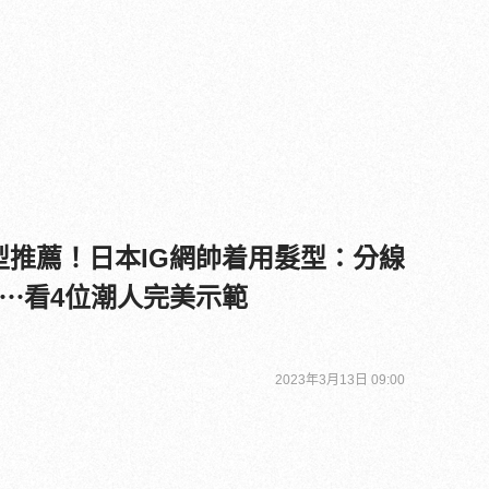
髮型推薦！日本IG網帥着用髮型：分線
⋯看4位潮人完美示範
2023年3月13日 09:00