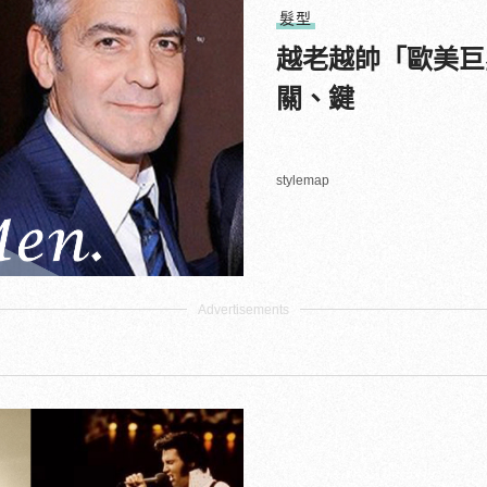
髮型
越老越帥「歐美巨
關、鍵
stylemap