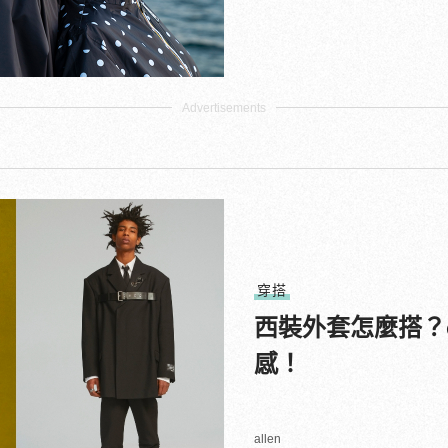
穿搭
西裝外套怎麼搭？o
感！
allen