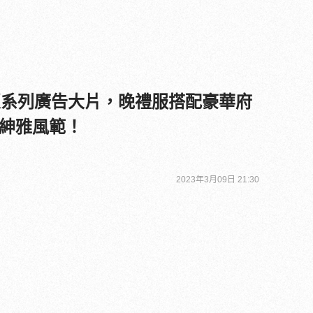
23 春夏系列廣告大片，晚禮服搭配豪華府
紳雅風範！
2023年3月09日 21:30