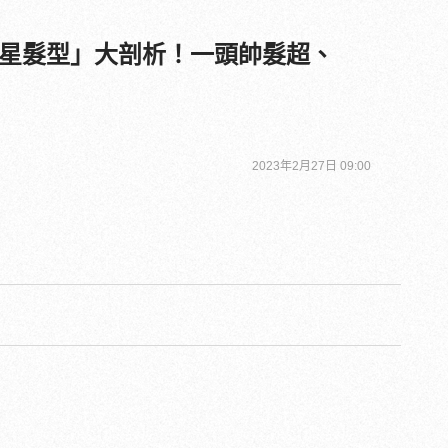
星髮型」大剖析！一頭帥髮超、
2023年2月27日 09:00