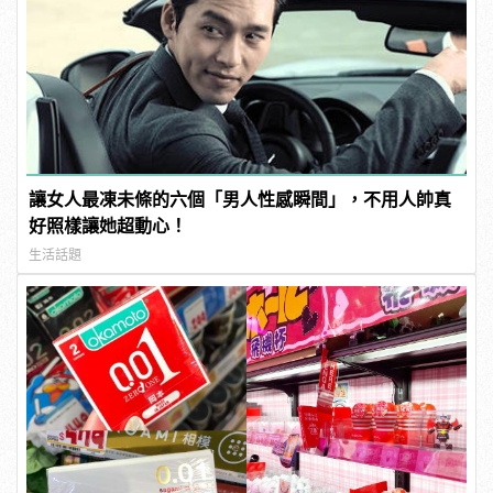
讓女人最凍未條的六個「男人性感瞬間」，不用人帥真
好照樣讓她超動心！
生活話題