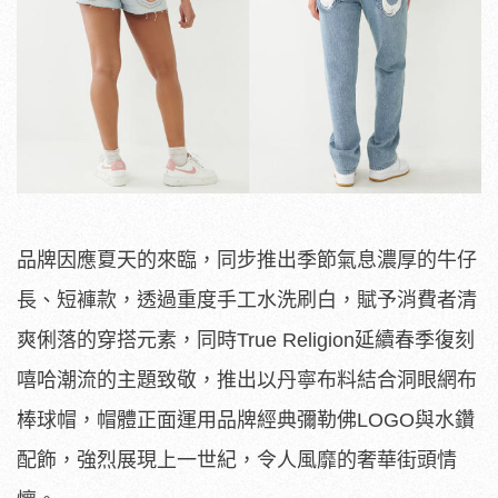
品牌因應夏天的來臨，同步推出季節氣息濃厚的牛仔
長、短褲款，透過重度手工水洗刷白，賦予消費者清
爽俐落的穿搭元素，同時True Religion延續春季復刻
嘻哈潮流的主題致敬，推出以丹寧布料結合洞眼網布
棒球帽，帽體正面運用品牌經典彌勒佛LOGO與水鑽
配飾，強烈展現上一世紀，令人風靡的奢華街頭情