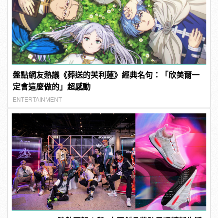
盤點網友熱議《葬送的芙利蓮》經典名句：「欣美爾一
定會這麼做的」超感動
ENTERTAINMENT