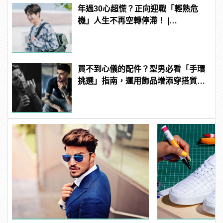
年過30心超慌？正向迎戰「輕熟危
機」人生不再空轉停滯！ |
manfashion這樣變型男
買不到心儀的配件？型男必看「手環
挑選」指南，運用飾品增添穿搭質
感！