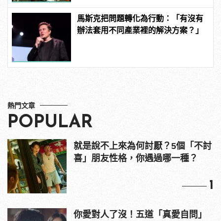
馬斯克把問題轉化為行動：「有沒有
辦法套用不同產業裡的解決方案？」
熱門文章
POPULAR
就是說不上來為何討厭？5個「不討
喜」朋友性格，你遇過哪一種？
1
你愛對人了沒！五道「真愛自問」