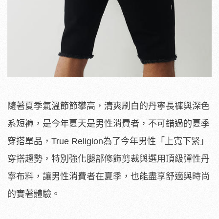
隨著夏季氣溫節節攀高，清爽刷白的丹寧長褲與深色
系短褲，是今年夏天是男性消費者，不可錯過的夏季
穿搭單品，True Religion為了今年男性「上寬下緊」
穿搭趨勢，特別強化腿部修飾剪裁與選用頂級彈性丹
寧布料，讓男性消費者在夏季，也能盡享舒適與時尚
的實著體驗。