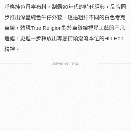
呼應純色丹寧布料，制霸90年代的時代經典，品牌同
步推出深藍純色牛仔外套，透過粗細不同的白色考克
車線，體現True Religion對於車縫線視覺工藝的不凡
造詣，更進一步釋放出專屬街頭潮流本位的Hip Hop
精神。
Advertisements