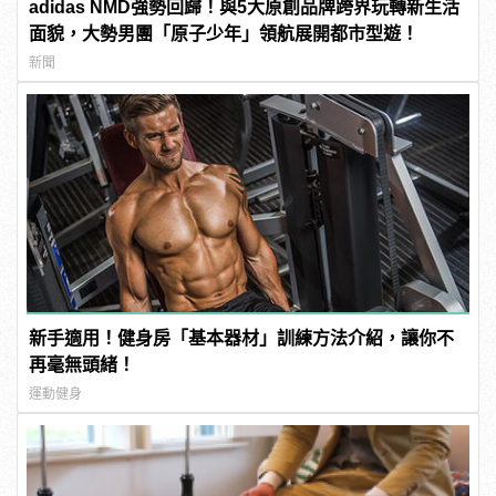
adidas NMD強勢回歸！與5大原創品牌跨界玩轉新生活
面貌，大勢男團「原子少年」領航展開都市型遊！
新聞
新手適用！健身房「基本器材」訓練方法介紹，讓你不
再毫無頭緒！
運動健身