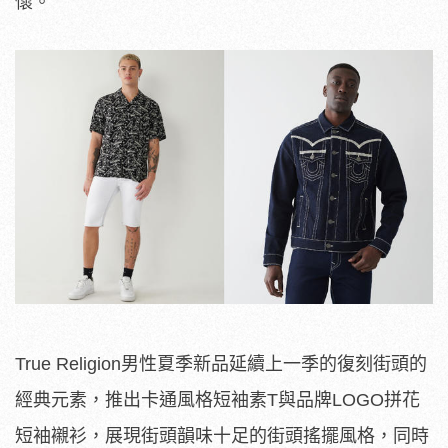
懷。
True Religion男性夏季新品延續上一季的復刻街頭的
經典元素，推出卡通風格短袖素T與品牌LOGO拼花
短袖襯衫，展現街頭韻味十足的街頭搖擺風格，同時