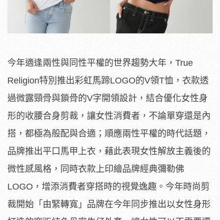
今年適逢兩性與同性平權的世界趨勢大年，True
Religion特別推出彩虹馬蹄LOGO的V領T恤，衣款透
過微露頸骨與鎖骨的V字開領設計，結合優化女性身
形的收腰合身剪裁，讓女性消費者，不論單穿還是內
搭，都極為般配與合適；順應兩性平權的時代話題，
品牌推出平口馬甲上衣，藉此表現女性解放主義後的
微性感風格，同時衣款上印繪品牌經典彌勒佛
LOGO，增添消費者穿搭時的視覺逸趣。今年時尚剪
裁開始「由緊轉寬」品牌在今年同步推出以女性身形