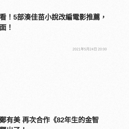
看！5部湊佳苗小說改編電影推薦，
面！
2021年5月24日 20:00
鄭有美 再次合作《82年生的金智