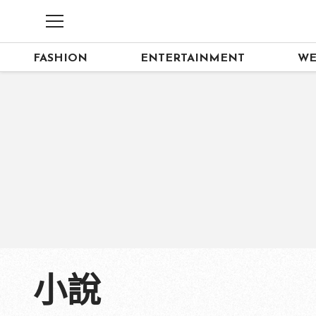
FASHION
ENTERTAINMENT
WE
小說