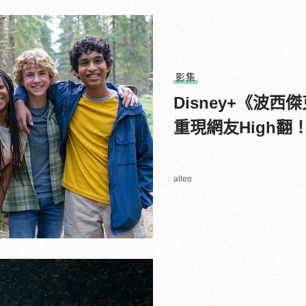
影集
Disney+《波
重現網友High翻
allen