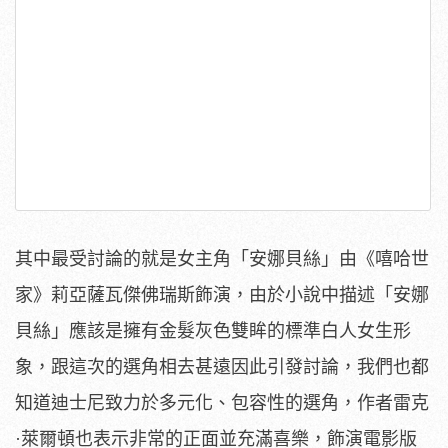
其中最受討論的就是女主角「安娜貝絲」由《嘻哈世
家》莉亞薩瓦傑佛瑞斯飾演，由於小說中描述「安娜
貝絲」應該是擁有金髮灰色雙眸的標準白人女生形
象，跟這次的選角相去甚遠因此引發討論，我們也都
知道迪士尼致力於多元化、包容性的選角，作者雷克
·萊爾頓也表示非常的正面並充滿喜樂，飾演電影版