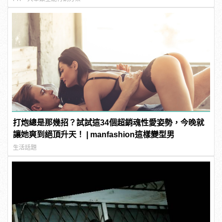
打炮總是那幾招？試試這34個超銷魂性愛姿勢，今晚就
讓她爽到絕頂升天！ | manfashion這樣變型男
生活話題