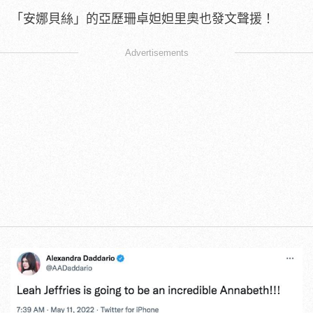
「安娜貝絲」的亞歷珊卓妲妲里奧也發文聲援！
Advertisements