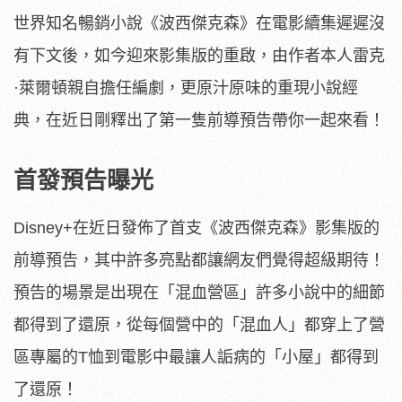
世界知名暢銷小說《波西傑克森》在電影續集遲遲沒
有下文後，如今迎來影集版的重啟，由作者本人雷克
·萊爾頓親自擔任編劇，更原汁原味的重現小說經
典，在近日剛釋出了第一隻前導預告帶你一起來看！
首發預告曝光
Disney+在近日發佈了首支《波西傑克森》影集版的
前導預告，其中許多亮點都讓網友們覺得超級期待！
預告的場景是出現在「混血營區」許多小說中的細節
都得到了還原，從每個營中的「混血人」都穿上了營
區專屬的T恤到電影中最讓人詬病的「小屋」都得到
了還原！