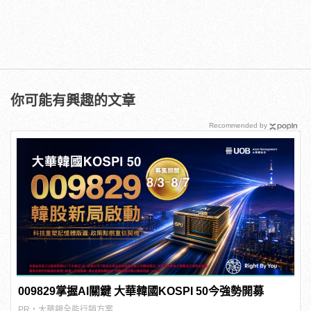
你可能有興趣的文章
Recommended by
009829掌握AI關鍵 大華韓國KOSPI 50今強勢開募
PR・大華銀全能行銷方案