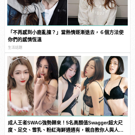
「不再感到小鹿亂撞？」當熱情逐漸退去，６個方法使
你們的感情恆溫
生活話題
成人王者SWAG強勢歸來！5名高顏值Swagger超大尺
度、足交、雪乳、粉紅海鮮通通有，親自教你人與人的