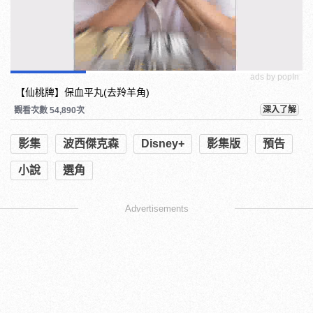
ads by popIn
【仙桃牌】保血平丸(去羚羊角)
深入了解
觀看次數 54,890次
影集
波西傑克森
Disney+
影集版
預告
小說
選角
Advertisements