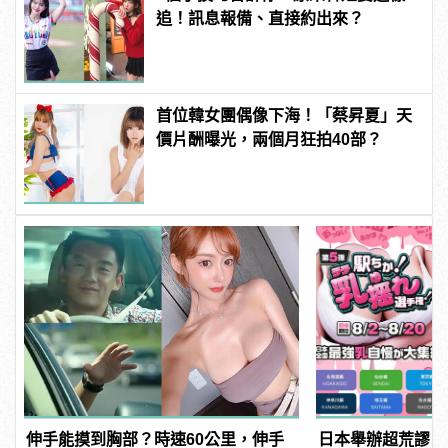
追！訊息報備、直接約出來？
首位韓女團偶像下海！「蔡昇夏」天
價片酬曝光，兩個月狂拍40部？
伸手能摸到胸部？時速60公里，伸手
日本舉辦超荒謬「