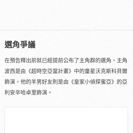
選角爭議
在預告釋出前就已經提前公布了主角群的選角，主角
波西是由《超時空亞當計畫》中的童星沃克斯科貝爾
飾演，他的羊男好友則是由《皇家小偵探蜜亞》的亞
利安辛哈卓里飾演。