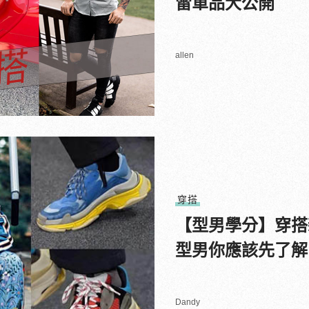
雷單品大公開
allen
穿搭
【型男學分】穿搭
型男你應該先了解
Dandy