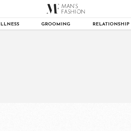
LLNESS
GROOMING
RELATIONSHIP