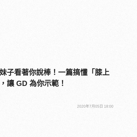
妹子看著你說棒！一篇搞懂「膝上
，讓 GD 為你示範！
2020年7月05日 18:00