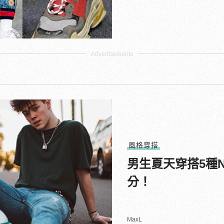
風格穿搭
男生夏天穿搭5種
分！
MaxL