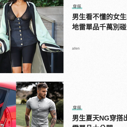
穿搭
男生看不懂的女生
地雷單品千萬別碰
allen
穿搭
男生夏天NG穿搭