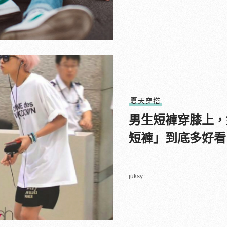
夏天穿搭
男生短褲穿膝上，
短褲」到底多好看
juksy