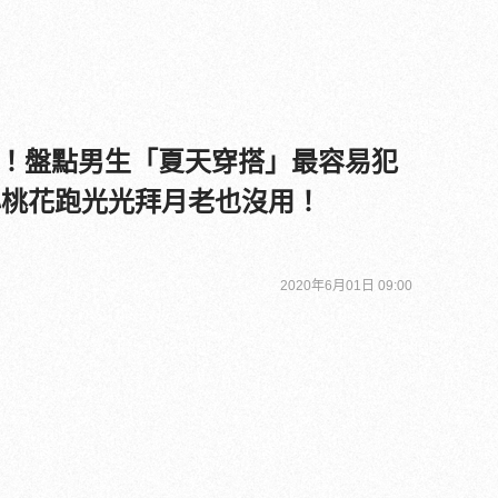
！盤點男生「夏天穿搭」最容易犯
小心桃花跑光光拜月老也沒用！
2020年6月01日 09:00