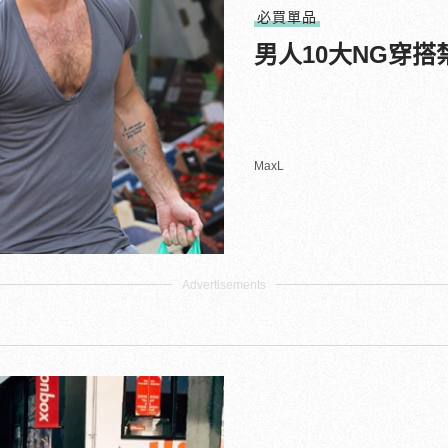
必買單品
男人10大NG穿
MaxL