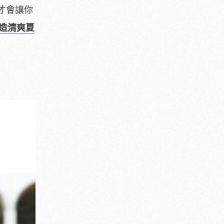
才會讓你
造清爽夏