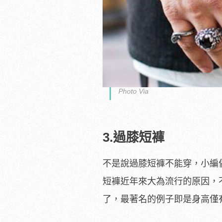
Photo Via
3.過膝短褲
不是說過膝短褲不能穿，小編
短褲近年來大為流行的原因，
了，最著名的例子即是身高僅有