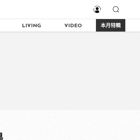
LIVING
VIDEO
本月特輯
湯