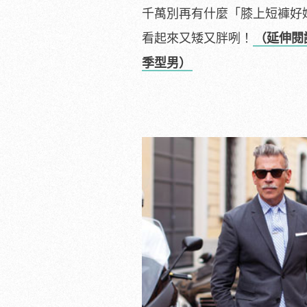
千萬別再有什麼「膝上短褲好
看起來又矮又胖咧！
（延伸閱
季型男）