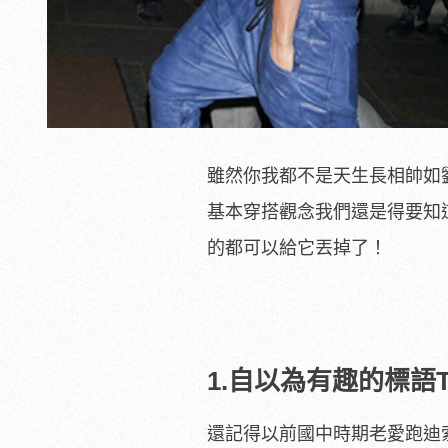
雖然你我都不是天生長相帥如
基本穿搭觀念我們還是得要知
的都可以給它丟掉了！
1.自以為有趣的標語
還記得以前國中時期老愛跑迪