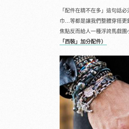
「配件在精不在多」這句話必
巾…等都是讓我們整體穿搭更
焦點反而給人一種浮誇馬戲團
「西裝」加分配件）