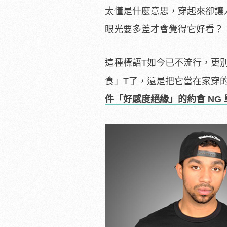
太懂是什麼意思，穿起來卻讓
眼光要多差才會覺得它好看？
這種標語T如今已不流行，更
食」T了，還是把它當在家穿
件「好感度絕緣」的約會 NG 