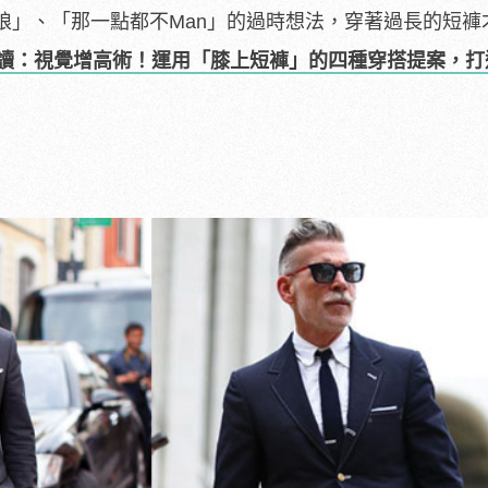
娘」、「那一點都不Man」的過時想法，穿著過長的短褲
讀：視覺增高術！運用「膝上短褲」的四種穿搭提案，打