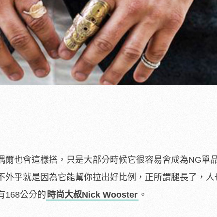
偶爾也會這樣搭，只是大部分時候它很容易會成為NG單
不外乎就是因為它能幫你拉出好比例，正所謂腿長了，人
168公分的
時尚大叔Nick Wooster
。