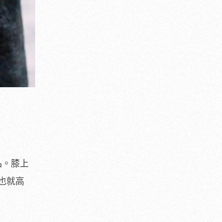
品。膝上
也就高