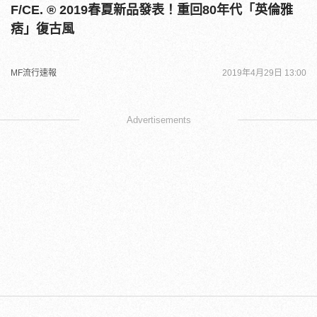
F/CE. ® 2019春夏新品發表！重回80年代「英倫雅
痞」復古風
MF流行速報
2019年4月29日 13:00
Advertisements