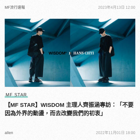
MF流行速報
2023年4月13日 12:00
MF STAR
【MF STAR】WISDOM 主理人齊振涵專訪：「不要
因為外界的動盪，而去改變我們的初衷」
allen
2022年11月01日 18:00