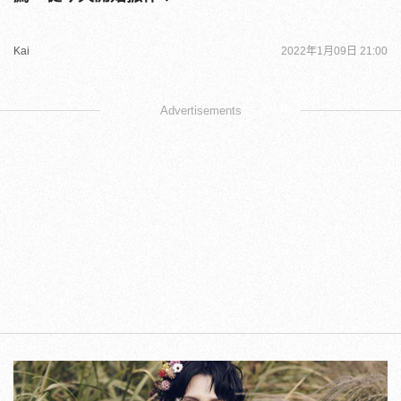
Kai
2022年1月09日 21:00
Advertisements