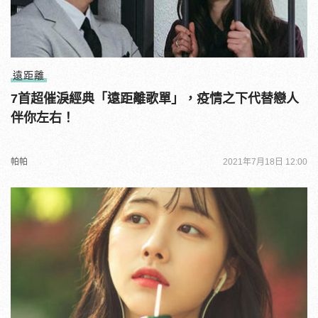
遠距離
7首超催淚經典「遠距離歌單」，疫情之下代替戀人
伴你左右！
帕帕
2021年7月18日 12:00