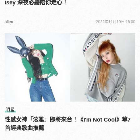
Isey 深夜必聽陪你走心！
allen
2022年11月19日 18:00
明星
性感女神「泫雅」即將來台！《I'm Not Cool》等7
首經典歌曲推薦