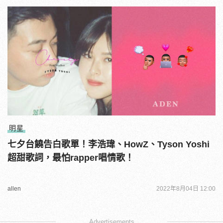
明星
七夕台饒告白歌單！李浩瑋、HowZ、Tyson Yoshi
超甜歌詞，最怕rapper唱情歌！
allen
2022年8月04日 12:00
Advertisements