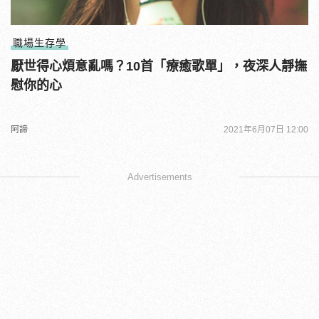
職場生存學
厭世得心煩意亂嗎？10首「療癒歌單」，夜深人靜撫
慰你的心
阿諦
2021年6月07日 12:00
Advertisements