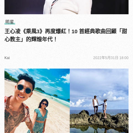
明星
王心凌《乘風3》再度爆紅！10 首經典歌曲回顧「甜
心教主」的輝煌年代！
Kai
2022年5月31日 18:00