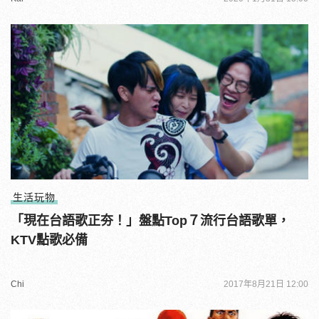
生活玩物
「現在台語歌正夯！」盤點Top７流行台語歌單，
KTV點歌必備
Chi
2017年8月21日 12:00