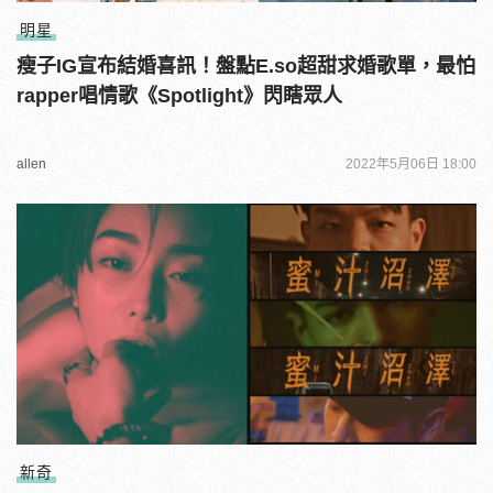
明星
瘦子IG宣布結婚喜訊！盤點E.so超甜求婚歌單，最怕
rapper唱情歌《Spotlight》閃瞎眾人
allen
2022年5月06日 18:00
新奇