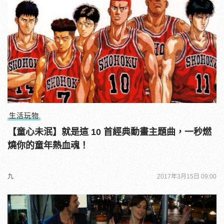
生活玩物
【童心未泯】就是這 10 首經典動畫主題曲，一秒燃
燒你的童年熱血魂！
九
2017年3月15日 09:00