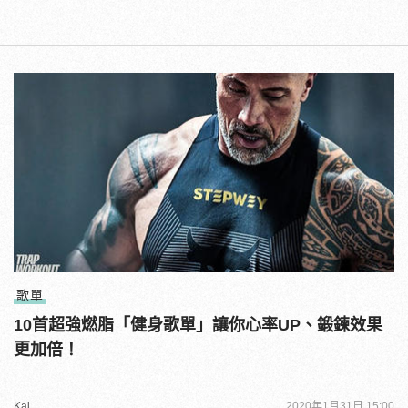
歌單
10首超強燃脂「健身歌單」讓你心率UP、鍛鍊效果
更加倍！
Kai
2020年1月31日 15:00