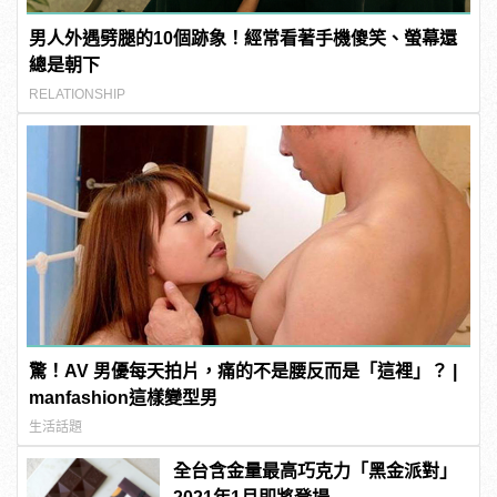
男人外遇劈腿的10個跡象！經常看著手機傻笑、螢幕還
總是朝下
RELATIONSHIP
驚！AV 男優每天拍片，痛的不是腰反而是「這裡」？ |
manfashion這樣變型男
生活話題
全台含金量最高巧克力「黑金派對」