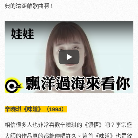
典的遠距離歌曲啊！
Play
辛曉琪《味道》（1994）
相信很多人也非常喜歡辛曉琪的《領悟》吧？李宗盛
大師的作品真的都能傳唱許久。這首《味道》也是敘