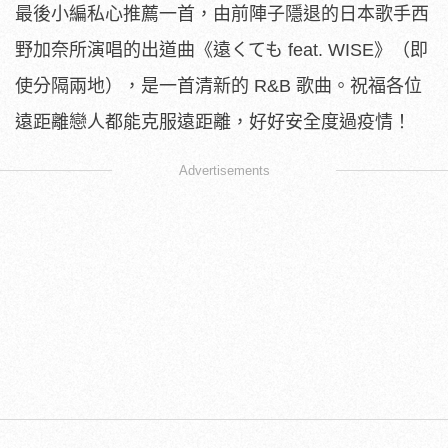
最後小編私心推薦一首，由前陣子隱退的日本歌手西
野加奈所演唱的出道曲《遠くても feat. WISE》（即
使分隔兩地），是一首清新的 R&B 歌曲。祝福各位
遠距離戀人都能克服遠距離，好好安全度過疫情！
Advertisements