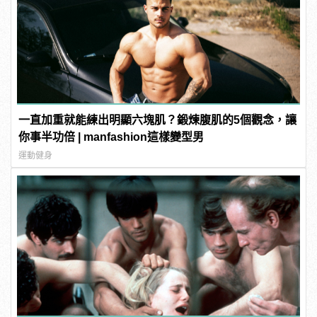
一直加重就能練出明顯六塊肌？鍛煉腹肌的5個觀念，讓
你事半功倍 | manfashion這樣變型男
運動健身