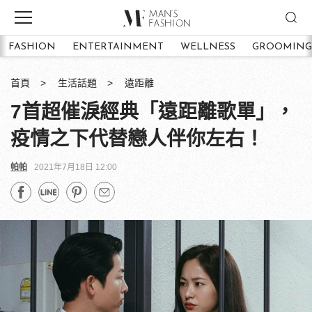
FASHION
ENTERTAINMENT
WELLNESS
GROOMING
首頁
生活話題
遠距離
7首超催淚經典「遠距離歌單」，
疫情之下代替戀人伴你左右！
帕帕
2021年7月18日 12:00