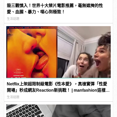
毀三觀慎入！世界十大禁片電影推薦，毫無遮掩的性
愛、血腥、暴力、噁心到極致！
生活話題
Netflix上架超限制級電影《性本愛》，真槍實彈「性愛
開場」秒成網友Reaction新挑戰！ | manfashion這樣變
型男
生活話題