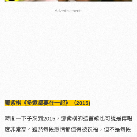
Advertisements
鄧紫棋《多遠都要在一起》（2015)
時間一下子來到2015，鄧紫棋的這首歌也可說是傳唱
度非常高。雖然每段戀情都值得被祝福，但不是每段