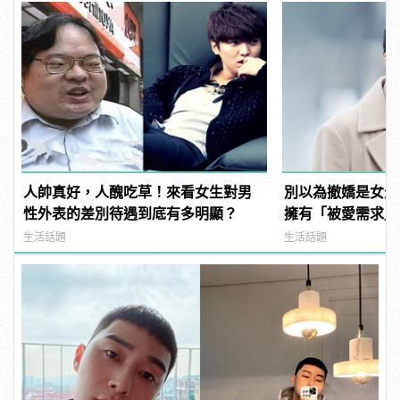
人帥真好，人醜吃草！來看女生對男
別以為撤嬌是女生
性外表的差別待遇到底有多明顯？
擁有「被愛需求」
生活話題
生活話題