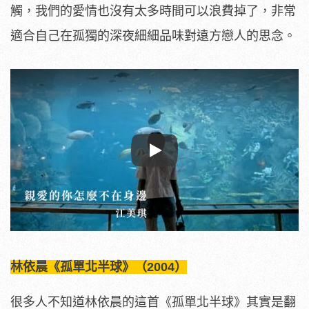
觸，我們的愛情也沒有太多時間可以浪費掉了，非常
適合自己在孤獨的深夜細細品味對遠方戀人的思念。
Play
林依晨《孤單北半球》（2004）
很多人不知道林依晨的這首《孤單北半球》其實是翻