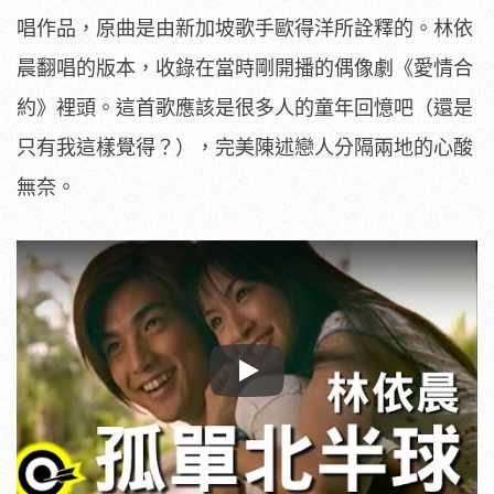
唱作品，原曲是由新加坡歌手歐得洋所詮釋的。林依
晨翻唱的版本，收錄在當時剛開播的偶像劇《愛情合
約》裡頭。這首歌應該是很多人的童年回憶吧（還是
只有我這樣覺得？），完美陳述戀人分隔兩地的心酸
無奈。
Play