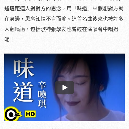
述遠距連人對對方的思念，用「味道」來假想對方就
在身邊，思念知情不言而喻。這首名曲後來也被許多
人翻唱過，包括歌神張學友也曾經在演唱會中唱過
呢！
Play