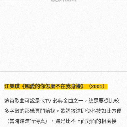
Advertisements
江美琪《親愛的你怎麼不在我身邊》（2001）
這首歌曲可說是 KTV 必典金曲之一，總是要從比較
多字數的那幾頁開始找。歌詞敘述即使科技如此方便
（當時還流行傳真），還是比不上面對面的相處接