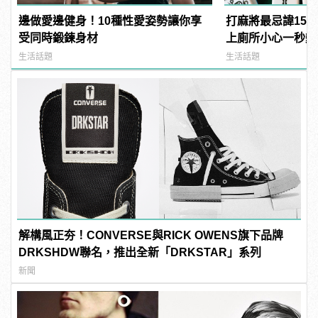
邊做愛邊健身！10種性愛姿勢讓你享
打麻將最忌諱15
受同時鍛鍊身材
上廁所小心一秒變
生活話題
生活話題
解構風正夯！CONVERSE與RICK OWENS旗下品牌
DRKSHDW聯名，推出全新「DRKSTAR」系列
新聞