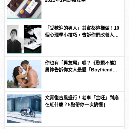
2021年1月即將登場
「受歡迎的男人」其實都這樣做！10
個心理學小技巧，告訴你們改善人際
關係的大關鍵！
你也有「男友屌」嗎？《慾罷不能》
男神告訴你女人最愛「Boyfriend
Dick」是啥？
文青復古風盛行！老車「金旺」到底
在紅什麼？5點帶你一次搞懂 |
manfashion這樣變型男