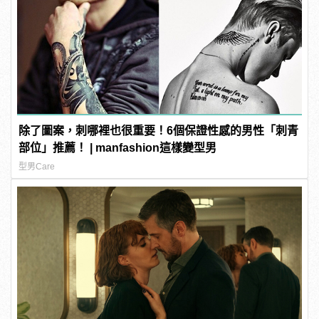
除了圖案，刺哪裡也很重要！6個保證性感的男性「刺青
部位」推薦！ | manfashion這樣變型男
型男Care