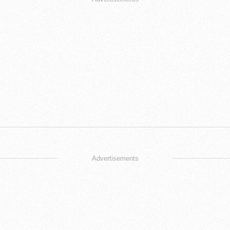
Advertisements