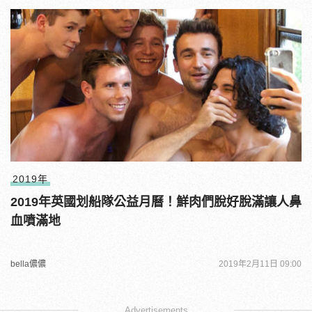
2019年
2019年英國划船隊公益月曆！鮮肉們脫好脫滿讓人鼻
血噴滿地
bella儂儂
2019年2月11日 09:00
Advertisements