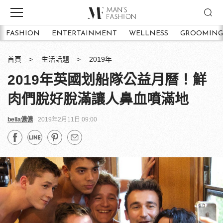
FASHION
ENTERTAINMENT
WELLNESS
GROOMING
首頁
生活話題
2019年
2019年英國划船隊公益月曆！鮮
肉們脫好脫滿讓人鼻血噴滿地
bella儂儂
2019年2月11日 09:00