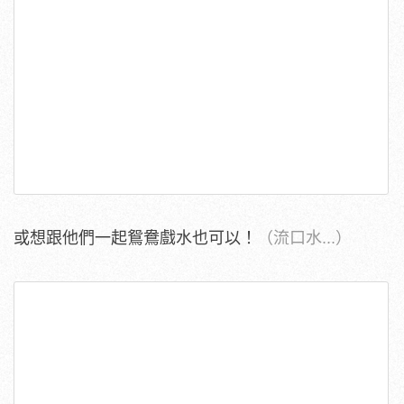
或想跟他們一起鴛鴦戲水也可以！
（流口水...）