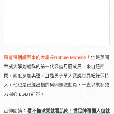
還有特別請回來的大學長Robbie Manson！
他是英國
華威大學划船隊的第一代公益月曆成員，來自紐西
蘭，兩度參加奧運，且是男子單人賽艇世界紀錄保持
人，他也是已經出櫃的男同志運動員，一直以來都致
力關心 LGBT群體。
延伸閱讀：
看不懂球賽就看肌肉！世足帥哥懶人包就