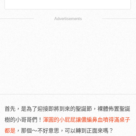
Advertisements
首先，是為了迎接即將到來的聖誕節，裸體佈置聖誕
樹的小哥哥們！
渾圓的小屁屁讓儂編鼻血噴得滿桌子
都是
，那個～不好意思，可以轉到正面來嗎？