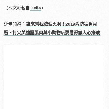
（本文轉載自
Bella
）
延伸閱讀：
誰來幫我滅個火啊！2019消防猛男月
曆，打火英雄露肌肉與小動物玩耍看得讓人心癢癢