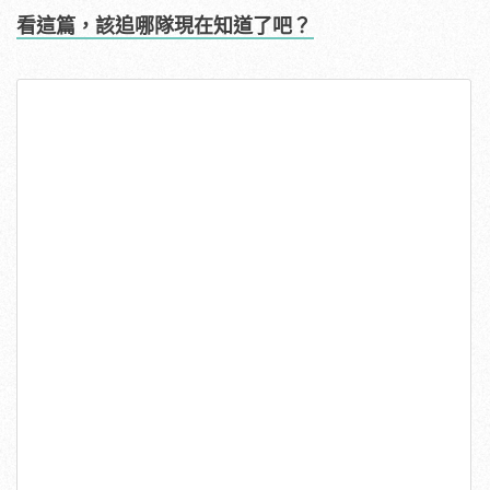
看這篇，該追哪隊現在知道了吧？