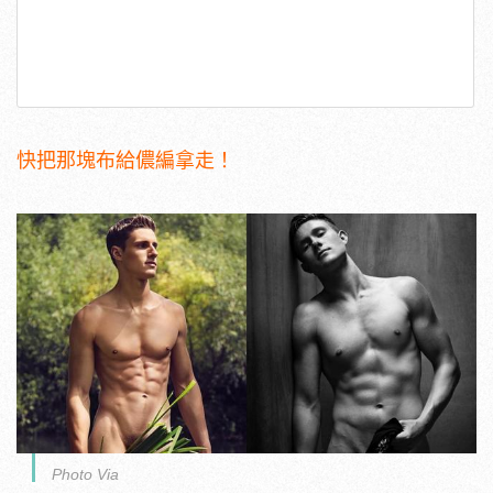
快把那塊布給儂編拿走！
Photo Via