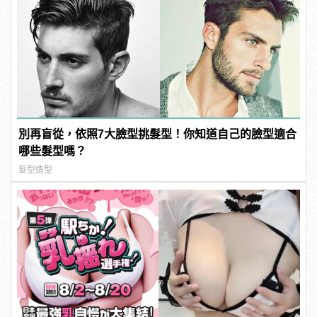
別再盲從，依照7大臉型挑髮型！你知道自己的臉型適合
哪些髮型嗎？
髮型造型