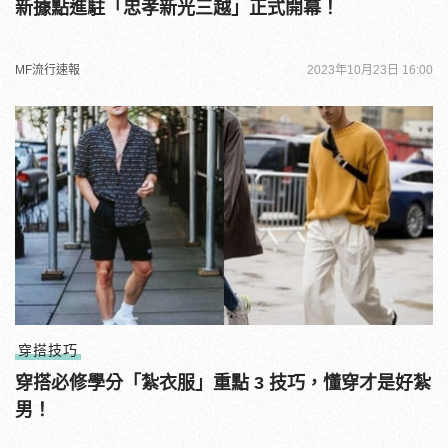
新據點進駐「忠孝新光三越」正式開幕！
MF流行速報
2023年10月23日 16:00
穿搭技巧
穿搭必修學分「紮衣服」重點 3 技巧，懂穿才是好紮
男！