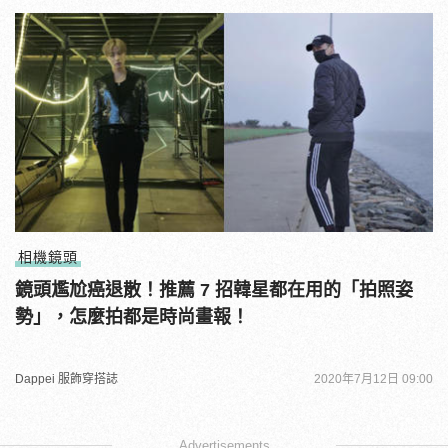
相機鏡頭
鏡頭尷尬癌退散！推薦 7 招韓星都在用的「拍照姿
勢」，怎麼拍都是時尚畫報！
Dappei 服飾穿搭誌
2020年7月12日 09:00
Advertisements