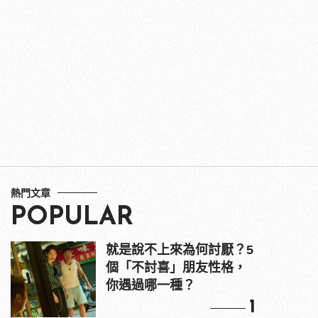
熱門文章
POPULAR
就是說不上來為何討厭？5
個「不討喜」朋友性格，
你遇過哪一種？
1