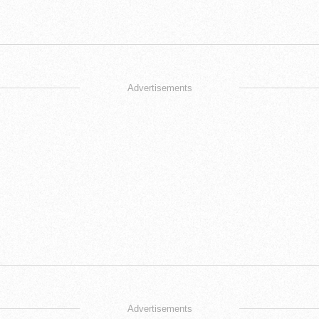
Advertisements
Advertisements