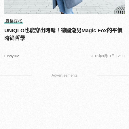
風格穿搭
UNIQLO也能穿出時髦！德國潮男Magic Fox的平價
時尚哲學
Cindy luo
2016年9月01日 12:00
Advertisements