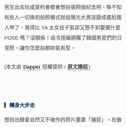
男生出去玩或是約會都會想拍張照做紀念吧，殊不知
有些人一切換到拍照模式就從陽光大男孩變成尷尬路
人甲了，覺得比 YA 太女孩子氣卻又想不到要擺什麼
POSE 嗎？沒關係！這次搭編網羅了韓國男星們的日
常照，讓你怎麼拍都帥氣有型。
(本文由
Dappei
授權提供 /
原文連結
)
▎轉身大步走
想拍出韓星自然又不做作的照片要靠「捕捉」，在散