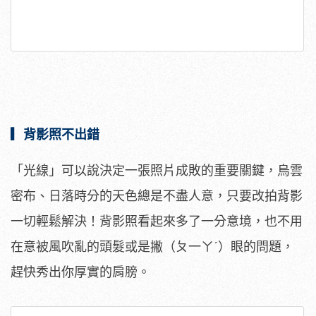
▎背影照不出錯
「光線」可以說決定一張照片成敗的重要關鍵，烏雲
密布、日落時分的天色總是不盡人意，只要改拍背影
一切輕鬆解決！背影照看起來多了一分意境，也不用
在意被風吹亂的頭髮或是撇（ㄆ一ㄚˊ）眼的問題，
趕快秀出你厚實的肩膀。