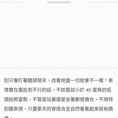
Advertisements
別只會盯著鏡頭發呆，改看地面一切就會不一樣！表
情實在尷尬到不行的話，不妨嘗試小於 45 度角的低
頭拍照姿勢，不管是站著還是坐著都很適合，不用特
別擺表情，只要那天的穿搭合宜自然會看起來很有精