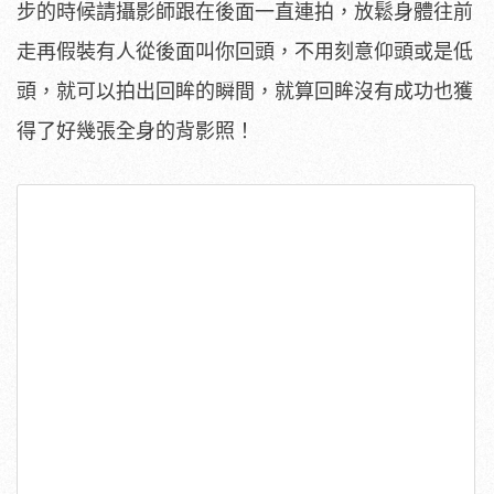
步的時候請攝影師跟在後面一直連拍，放鬆身體往前
走再假裝有人從後面叫你回頭，不用刻意仰頭或是低
頭，就可以拍出回眸的瞬間，就算回眸沒有成功也獲
得了好幾張全身的背影照！