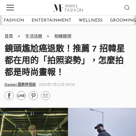
FASHION
ENTERTAINMENT
WELLNESS
GROOMING
首頁
生活話題
相機鏡頭
鏡頭尷尬癌退散！推薦 7 招韓星
都在用的「拍照姿勢」，怎麼拍
都是時尚畫報！
Dappei 服飾穿搭誌
2020年7月12日 09:00