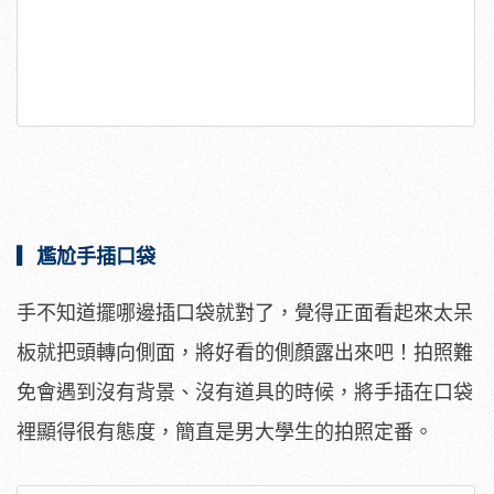
▎尷尬手插口袋
手不知道擺哪邊插口袋就對了，覺得正面看起來太呆
板就把頭轉向側面，將好看的側顏露出來吧！拍照難
免會遇到沒有背景、沒有道具的時候，將手插在口袋
裡顯得很有態度，簡直是男大學生的拍照定番。