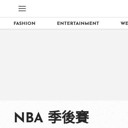
FASHION
ENTERTAINMENT
WE
NBA 季後賽