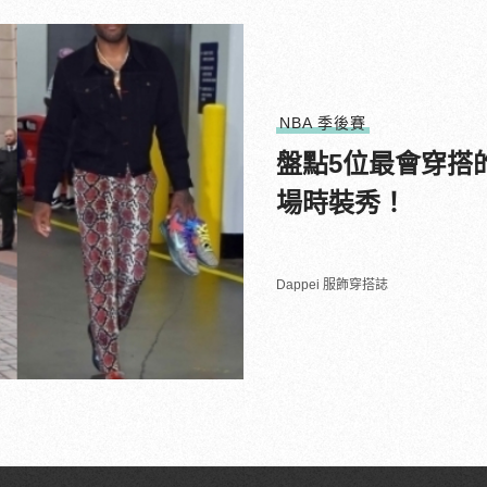
NBA 季後賽
盤點5位最會穿搭
場時裝秀！
Dappei 服飾穿搭誌