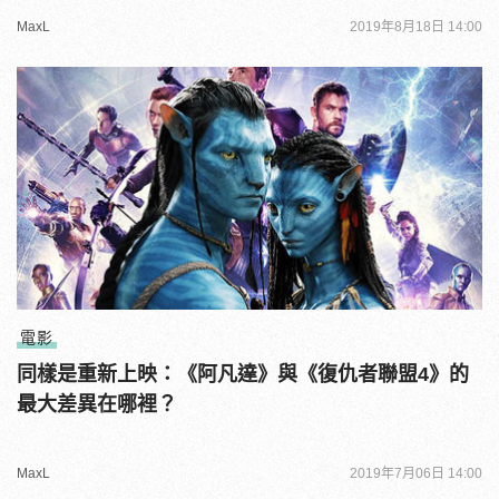
MaxL
2019年8月18日 14:00
電影
同樣是重新上映：《阿凡達》與《復仇者聯盟4》的
最大差異在哪裡？
MaxL
2019年7月06日 14:00