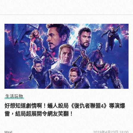
生活玩物
好想知道劇情啊！蟻人設局《復仇者聯盟4》導演爆
雷，結局超展開令網友笑翻！
MaxL
2019年4月23日 18:00