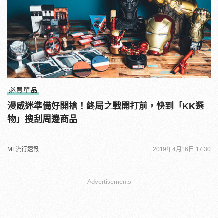
必買單品
漫威迷準備好開搶！終局之戰開打前，快到「KK選
物」搜刮周邊商品
MF流行速報
2019年4月16日 17:30
Advertisements