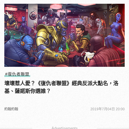
#復仇者聯盟
壞壞惹人愛？《復仇者聯盟》經典反派大點名，洛
基、薩諾斯你選誰？
約翰約翰
2019年7月04日 20:00
Advertisements