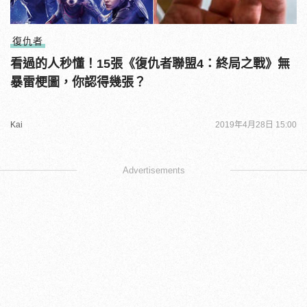
復仇者
看過的人秒懂！15張《復仇者聯盟4：終局之戰》無
暴雷梗圖，你認得幾張？
Kai
2019年4月28日 15:00
Advertisements