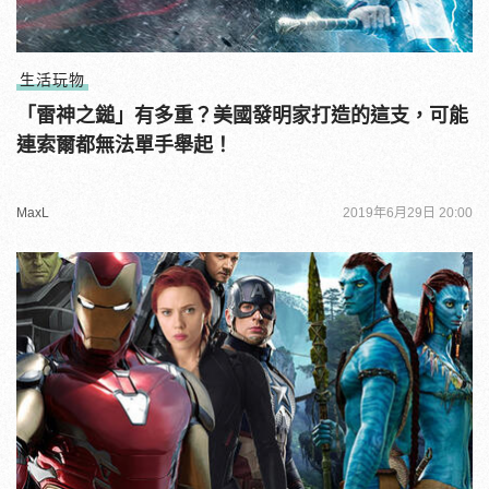
生活玩物
「雷神之鎚」有多重？美國發明家打造的這支，可能
連索爾都無法單手舉起！
MaxL
2019年6月29日 20:00