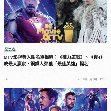
復仇者
MTV影視獎入圍名單揭曉：《權力遊戲》、《復4》
成最大贏家，鋼鐵人榮獲「最佳英雄」提名
Kai
2019年5月16日 12:00