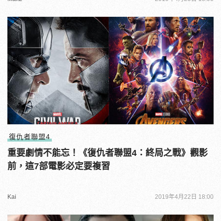
復仇者聯盟4
重要劇情不能忘！《復仇者聯盟4：終局之戰》觀影
前，這7部電影必定要複習
Kai
2019年4月22日 18:00