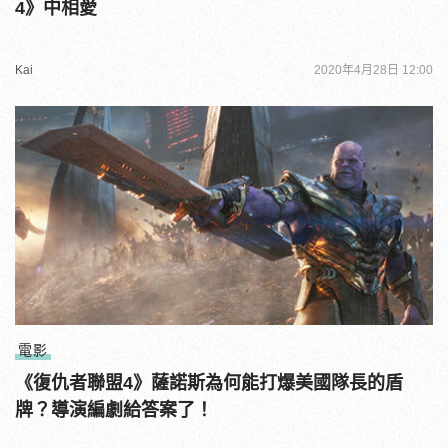
4》中相愛
Kai
2020年4月28日 12:00
電影
《復仇者聯盟4》薩諾斯為何能打爆美國隊長的盾
牌？導演編劇給答案了！