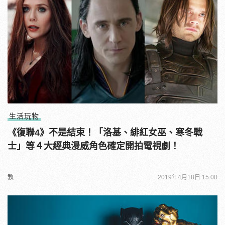
生活玩物
《復聯4》不是結束！「洛基、緋紅女巫、寒冬戰
士」等４大經典漫威角色確定開拍電視劇！
教
2019年4月18日 15:00