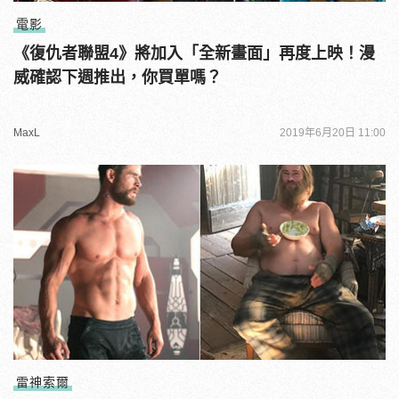
電影
《復仇者聯盟4》將加入「全新畫面」再度上映！漫
威確認下週推出，你買單嗎？
MaxL
2019年6月20日 11:00
雷神索爾