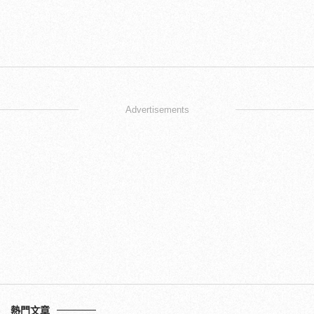
Advertisements
熱門文章