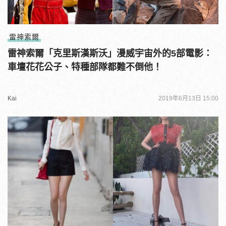
雷神索爾
雷神索爾「克里斯漢斯沃」漫威宇宙外的5部電影：
車壇花花公子、特種部隊都難不倒他！
Kai
2019年6月13日 15:00