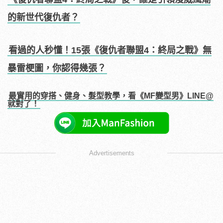
的新世代復仇者？
看過的人秒懂！15張《復仇者聯盟4：終局之戰》無
暴雷梗圖，你認得幾張？
最實用的穿搭、健身、髮型教學，看《MF變型男》LINE@
就對了！
Advertisements