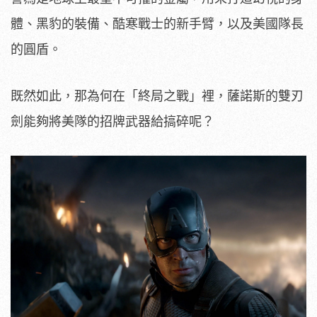
體、黑豹的裝備、酷寒戰士的新手臂，以及美國隊長
的圓盾。
既然如此，那為何在「終局之戰」裡，薩諾斯的雙刃
劍能夠將美隊的招牌武器給搞碎呢？