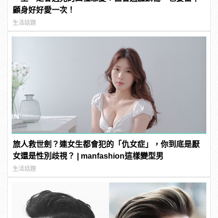
顧身好好愛一次！
生活話題
旅人救世劍？連女生都會犯的「仇女症」，你到底是厭
女還是性別歧視？ | manfashion這樣變型男
生活話題