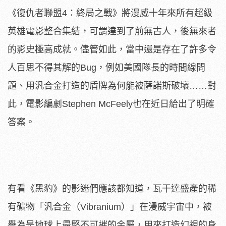
《復仇者聯盟4：終局之戰》將漫威十年來所有超級
英雄電影整合集結，可謂達到了前無古人，後無來者
的影史極高成就。儘管如此，當中還是存在了許多令
人百思不得其解的Bug，例如美國隊長的時間線問
題、用汎合金打造的盾牌為何能被薩諾斯破壞……對
此，電影編劇Stephen McFeely也在近日給出了明確
答案。
有看《黑豹》的影迷們應該都知道，瓦干達盛產的稀
有礦物「汎合金（Vibranium）」在漫威宇宙中，被
譽為是地球上最堅不可摧的金屬，用來打造幻視的身