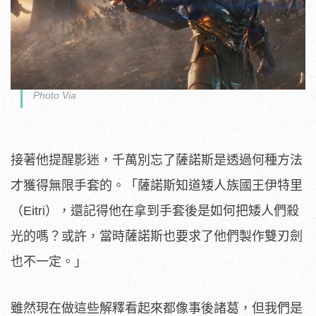
Photo Via
接著他提醒影迷，千萬別忘了薩諾斯是透過何種方法
才獲得無限手套的。「薩諾斯知道矮人族國王伊特里
（Eitri），還記得他在拿到手套後是如何把矮人們殺
光的嗎？或許，當時薩諾斯也要求了他們製作雙刃劍
也不一定。」
雖然現在做這些解釋看起來都像事後諸葛，但我們是