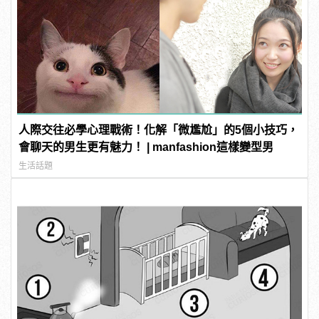
人際交往必學心理戰術！化解「微尷尬」的5個小技巧，
會聊天的男生更有魅力！ | manfashion這樣變型男
生活話題