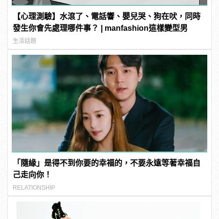
【心理測驗】水滾了、電話響、嬰兒哭、狗在吠，同時
發生你會先處理哪件事？ | manfashion這樣變型男
生活話題
「隨緣」是得不到你要的幸福的，不要永遠等著幸福自
己走向你！
RELATIONSHIP