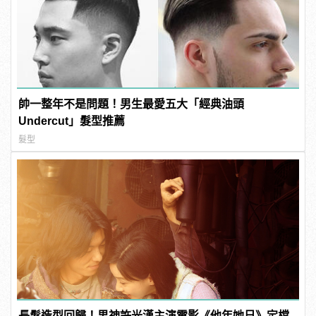
帥一整年不是問題！男生最愛五大「經典油頭
Undercut」髮型推薦
髮型
長髮造型回歸！男神許光漢主演電影《他年她日》定檔