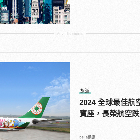
旅遊
2024 全球最
寶座，長榮航空跌
bella儂儂