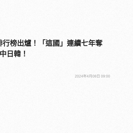
國家排行榜出爐！「這國」連續七年奪
中日韓！
2024年4月08日 09:00