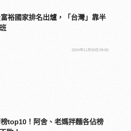
》最富裕國家排名出爐，「台灣」靠半
班
2024年11月30日 09:00
行榜top10！阿舍、老媽拌麵各佔榜