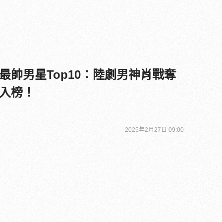
最帥男星Top10：陸劇男神肖戰奪
員入榜！
2025年2月27日 09:00