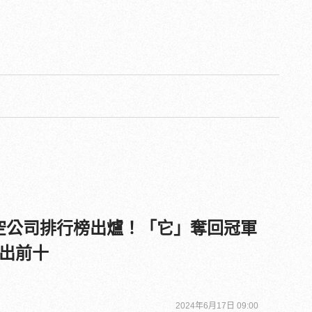
佳航空公司排行榜出爐！「它」奪回冠軍
出前十
2024年6月17日 09:00