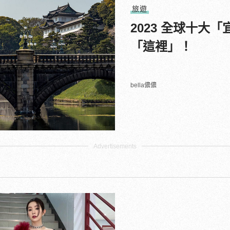
旅遊
2023 全球十
「這裡」！
bella儂儂