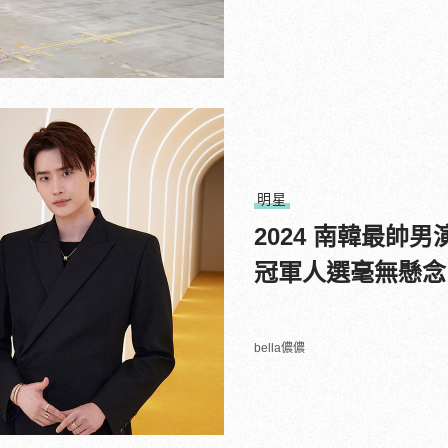
明星
2024 南韓最帥男
冠軍人選毫無懸念
bella儂儂