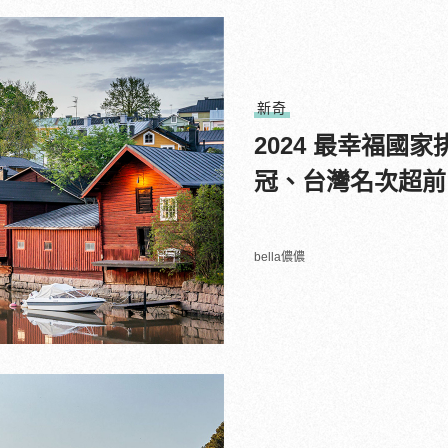
新奇
2024 最幸福
冠、台灣名次超前
bella儂儂