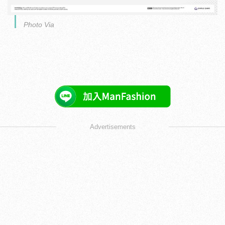
Photo Via
Advertisements