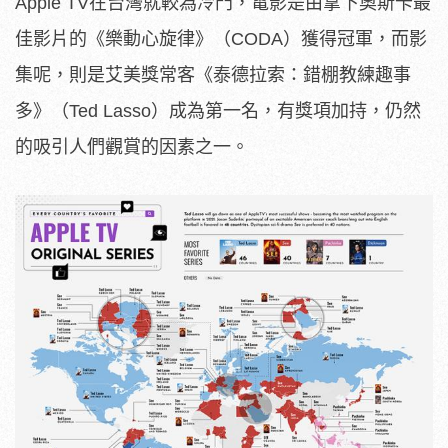
Apple TV在台灣就較為冷門，電影是由拿下奧斯卡最
佳影片的《樂動心旋律》（CODA）獲得冠軍，而影
集呢，則是艾美獎常客《泰德拉索：錯棚教練趣事
多》（Ted Lasso）成為第一名，有獎項加持，仍然
的吸引人們觀賞的因素之一。