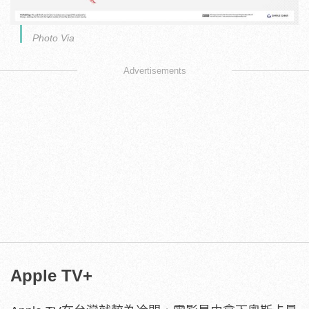
Photo Via
Advertisements
Apple TV+