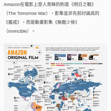
Amazon在電影上受人青睞的則是《明日之戰》
（The Tomorrow War），影集並非先前討論高的
《魔戒》，而是動畫影集《無敵少俠》
（Invincible）。